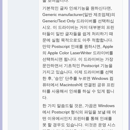
을 보여줍니다.
기본적인 글자 인쇄기능을 원하신다면,
Generic manufacturer(일반 제조업체)의
Generic/Text Only 드라이버를 선택하십
시오. 이 드라이버는 거이 대부분의 프린
터들이 일반 글자들을 쉽게 처리하기 때
문에 실험 목적으로도 아주 적합합니다.
만약 Postscript 인쇄를 원하시면, Apple
의 Apple Color LaserWriter 드라이버를
선택하시면 됩니다. 이 드라이버는 가장
문안하면서 기초적인 Postscript 기능을
가지고 있습니다. 이제 드라이버를 선택
한 후, '승인' 단추를 누르면 Windows 컴
퓨터에서 Macintosh에 연결된 공유 프린
터를 사용해서 인쇄를 하실 수 있게 됩니
다.
한 가지 말씀드릴 것은, 가끔은 Windows
에서 Postscript 형식의 파일을 보낼 때 어
떤 이유에서인지 프린터를 통해 인쇄를
못 할 경우도 있습니다. 이것은 운영 시스