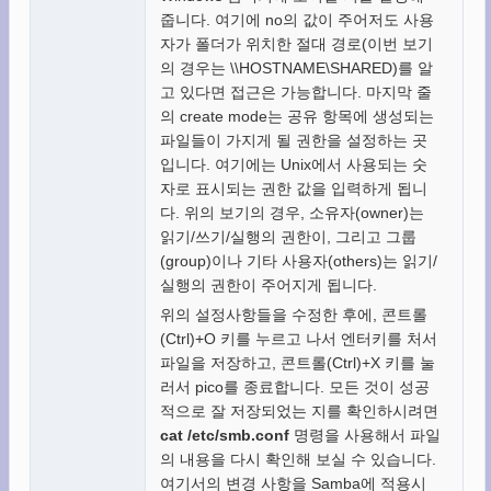
줍니다. 여기에 no의 값이 주어저도 사용
자가 폴더가 위치한 절대 경로(이번 보기
의 경우는 \\HOSTNAME\SHARED)를 알
고 있다면 접근은 가능합니다. 마지막 줄
의 create mode는 공유 항목에 생성되는
파일들이 가지게 될 권한을 설정하는 곳
입니다. 여기에는 Unix에서 사용되는 숫
자로 표시되는 권한 값을 입력하게 됩니
다. 위의 보기의 경우, 소유자(owner)는
읽기/쓰기/실행의 권한이, 그리고 그룹
(group)이나 기타 사용자(others)는 읽기/
실행의 권한이 주어지게 됩니다.
위의 설정사항들을 수정한 후에, 콘트롤
(Ctrl)+O 키를 누르고 나서 엔터키를 처서
파일을 저장하고, 콘트롤(Ctrl)+X 키를 눌
러서 pico를 종료합니다. 모든 것이 성공
적으로 잘 저장되었는 지를 확인하시려면
cat /etc/smb.conf
명령을 사용해서 파일
의 내용을 다시 확인해 보실 수 있습니다.
여기서의 변경 사항을 Samba에 적용시