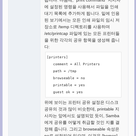
됩니다. 다음에, "print command" 지시자
에 설정된 명령을 사용해서 파일을 인쇄
대기 목록에 추가하게 됩니다. 밑에 인용
된 보기에서는 모든 인쇄 파일의 임시 저
장소로 /temp 디렉토리를 사용하며
/etc/printcap 파일에 있는 모든 프린터들
을 위한 각각의 공유 항목을 생성해 줍니
다:
[printers]

   comment = All Printers

   path = /tmp

   browseable = no

   printable = yes

   guest ok = yes
위에 보이는 프린터 공유 설정은 디스크
공유의 것과 많이 비슷한데, printable 지
사자는 앞에서도 설명되었 듯이, Samba
에게 공유를 어떻게 취급할 것인 지를 결
정해 줍니다. 그리고 browseable 속성은
no로 설정되어 있으며, 이것은 [homes]