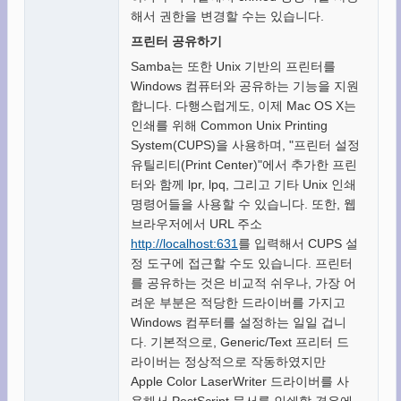
해서 권한을 변경할 수는 있습니다.
프린터 공유하기
Samba는 또한 Unix 기반의 프린터를
Windows 컴퓨터와 공유하는 기능을 지원
합니다. 다행스럽게도, 이제 Mac OS X는
인쇄를 위해 Common Unix Printing
System(CUPS)을 사용하며, "프린터 설정
유틸리티(Print Center)"에서 추가한 프린
터와 함께 lpr, lpq, 그리고 기타 Unix 인쇄
명령어들을 사용할 수 있습니다. 또한, 웹
브라우저에서 URL 주소
http://localhost:631
를 입력해서 CUPS 설
정 도구에 접근할 수도 있습니다. 프린터
를 공유하는 것은 비교적 쉬우나, 가장 어
려운 부분은 적당한 드라이버를 가지고
Windows 컴푸터를 설정하는 일일 겁니
다. 기본적으로, Generic/Text 프리터 드
라이버는 정상적으로 작동하였지만
Apple Color LaserWriter 드라이버를 사
용해서 PostScript 문서를 인쇄할 경우에