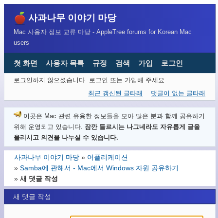
사과나무 이야기 마당
Mac 사용자 정보 교류 마당 - AppleTree forums for Korean Mac
users
첫 화면
사용자 목록
규정
검색
가입
로그인
로그인하지 않으셨습니다.
로그인 또는 가입해 주세요.
최근 갱신된 글타래
댓글이 없는 글타래
이곳은 Mac 관련 유용한 정보들을 모아 많은 분과 함께 공유하기
위해 운영되고 있습니다.
잠깐 들르시는 나그네라도 자유롭게 글을
올리시고 의견을 나누실 수 있습니다.
사과나무 이야기 마당
»
어플리케이션
»
Samba에 관해서 - Mac에서 Windows 자원 공유하기
»
새 댓글 작성
새 댓글 작성