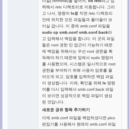
미널(Terminal)을 열어서,
cd /etc
라고 입
력해서 /etc 디렉토리로 이동합니다. 그리
고 나서, 명령어
ls
를 치면 /etc 디렉토리
안에 위치한 모든 파일들과 폴더들이 보
이실 겁니다. 이 중에 smb.conf 파일을
sudo cp smb.conf smb.conf.back
라
고 입력해서 백업을 합니다. 이 곳의 파일
들은 root 권한 만 접근이 가능하기 때문
에 백업을 위해서는 우선 root 권한을 획
득해야 하기 때문에 앞에서 sudo 명렁어
를 사용했으며, 시스템은 일시적으로 root
권한을 부여하기 위해 사용자 암호를 물
어오게 되고, 암호를 입력하면 백업 파일
이 생성됩니다. 이제, 확인을 위해
ls
명령
어를 다시 입력해서 smb.conf.back 파일
이 보이면 성공적으로 백업 파일이 생성
된 것입니다.
새로운 공유 항목 추가하기
이제 smb.conf 파일을 백업하셨다면 pico
편집기를 사용해서 원래의 smb.conf 파일