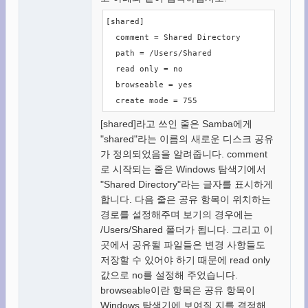
[shared]

  comment = Shared Directory

  path = /Users/Shared 

  read only = no

  browseable = yes

  create mode = 755
[shared]라고 쓰인 줄은 Samba에게
"shared"라는 이름의 새로운 디스크 공유
가 정의되었음을 알려줍니다. comment
로 시작되는 줄은 Windows 탐색기에서
"Shared Directory"라는 글자를 표시하게
합니다. 다음 줄은 공유 항목이 위치하는
경로를 설정해주며 보기의 경우에는
/Users/Shared 폴더가 됩니다. 그리고 이
곳에서 공유될 파일들은 변경 사항들도
저장할 수 있어야 하기 때문에 read only
값으로 no를 설정해 주었습니다.
browseable이란 항목은 공유 항목이
Windows 탐색기에 보여질 지를 결정해