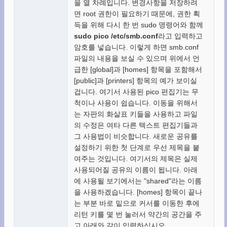
을 열 차례입니다. 변경사항을 저장하려
면 root 권한이 필요하기 때문에, 권한 획
득을 위해 다시 한 번 sudo 명령어와 함께
sudo pico /etc/smb.conf
라고 입력하고
암호를 넣습니다. 이렇게 하면 smb.conf
파일의 내용을 보실 수 있으며 위에서 언
급한 [global]과 [homes] 항목을 포함해서
[public]과 [printers] 항목의 예가 보이실
겁니다. 여기서 사용된 pico 편집기는 무
척이나 사용이 쉽습니다. 이동을 위해서
는 자판의 화살표 키들을 사용하고 파일
의 수정은 여타 다른 텍스트 편집기들과
그 사용법이 비슷합니다. 새로운 공유를
설정하기 위한 첫 단계로 우선 제목을 붙
여주는 것입니다. 여기서의 제목은 실제
사용되어질 공유의 이름이 됩니다. 아래
에 사용될 보기에서는 "shared"라는 이름
을 사용하겠습니다. [homes] 항목이 끝나
는 부분 바로 밑으로 커서를 이동한 후에
리턴 키를 몇 번 눌러서 약간의 공간을 주
고 아래와 같이 입력하십시오.