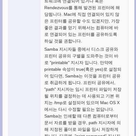
트워크에 연결되어 있거나 혹은
Rendezvous를 통해 발견된 프린터에 해
당됩니다. Mac에 직접 연결되어 있지 않
은 프린터를 공유할 수도 있겠지만, 가장
좋은 결과를 얻기 위해서는 컴퓨터에 바
로 연결되어 있는 프린터를 공유하도록
하실 것을 권합니다.
Samba 지시자들 중에서 디스크 공유와
프린터 공유의 구별을 도와주는 것이 바
로 "printable" 지시자 입니다. 만약에
printable 속성이 true(혹은 yes)로 설정되
어 있다면, Samba는 이것을 프린터 공유
로 취급하게 됩니다. 프린터 공유에서,
"path" 지시자는 임시 프린터 파일이 저장
될 위치를 결정하는 데 사용되고 기본 위
치는 /tmp로 설정되어 있으며 Mac OS X
에서는 다시 수정할 필요는 없답니다.
Samba는 인쇄할 때 다른 컴퓨터로부터
문서 자료를 받을 경우, path 지시자에 의
해 지정된 폴더로 파일을 임시 저장하게