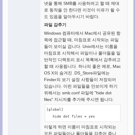
넷을 통해 SMB를 사용하려고 할 때 제대
로 동작을 안 한다면 이것이 이유가 될 수
도 있음을 알아두시기 바랍다.
파일 감추기
Windows 컴퓨터에서 Mac에서 공유된 항
목에 접근할 때, 마침표로 시작되는 파일
들이 보이실 겁니다. Unix에서는 이름을
마침표로 시작해서 파일이나 폴더들을 일
반적인 디렉토리 표시 목록에서 감추려고
할 때 사용됩니다. 하나의 좋은 예로, Mac
OS X의 숨겨진 .DS_Store파일에는
Finder의 보기 설정 사항들이 저장되어
있습니다. 이런 파일들을 안보이게 하기
위해서는 smb.conf 파일에 "hide dot
files" 지시자를 추가해 주시면 됩니다.
[global]

   hide dot files = yes
이렇게 하면 이름이 마침표로 시작되는
모든 파일들이나 폴더들을 감추어 줍니