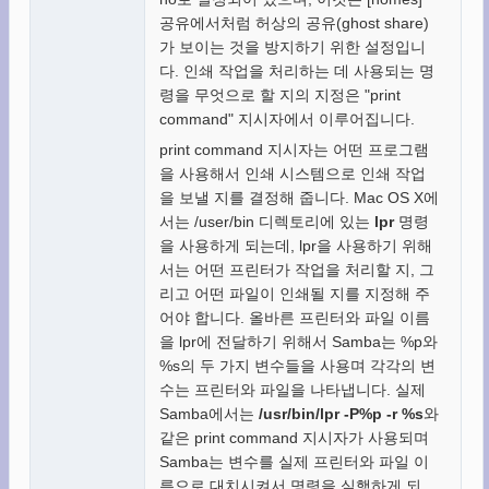
공유에서처럼 허상의 공유(ghost share)
가 보이는 것을 방지하기 위한 설정입니
다. 인쇄 작업을 처리하는 데 사용되는 명
령을 무엇으로 할 지의 지정은 "print
command" 지시자에서 이루어집니다.
print command 지시자는 어떤 프로그램
을 사용해서 인쇄 시스템으로 인쇄 작업
을 보낼 지를 결정해 줍니다. Mac OS X에
서는 /user/bin 디렉토리에 있는
lpr
명령
을 사용하게 되는데, lpr을 사용하기 위해
서는 어떤 프린터가 작업을 처리할 지, 그
리고 어떤 파일이 인쇄될 지를 지정해 주
어야 합니다. 올바른 프린터와 파일 이름
을 lpr에 전달하기 위해서 Samba는 %p와
%s의 두 가지 변수들을 사용며 각각의 변
수는 프린터와 파일을 나타냅니다. 실제
Samba에서는
/usr/bin/lpr -P%p -r %s
와
같은 print command 지시자가 사용되며
Samba는 변수를 실제 프린터와 파일 이
름으로 대치시켜서 명령을 실행하게 되