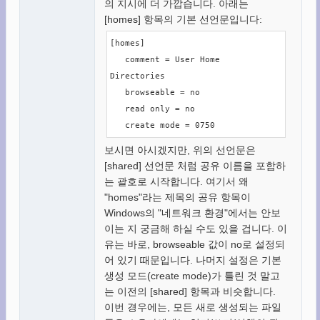
의 지시에 더 가깝습니다. 아래는
[homes] 항목의 기본 선언문입니다:
[homes]

   comment = User Home 
Directories

   browseable = no

   read only = no

   create mode = 0750
보시면 아시겠지만, 위의 선언문은
[shared] 선언문 처럼 공유 이름을 포함하
는 괄호로 시작합니다. 여기서 왜
"homes"라는 제목의 공유 항목이
Windows의 "네트워크 환경"에서는 안보
이는 지 궁금해 하실 수도 있을 겁니다. 이
유는 바로, browseable 값이 no로 설정되
어 있기 때문입니다. 나머지 설정은 기본
생성 모드(create mode)가 틀린 것 말고
는 이전의 [shared] 항목과 비슷합니다.
이번 경우에는, 모든 새로 생성되는 파일