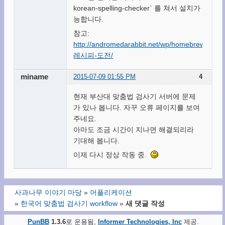
korean-spelling-checker` 를 쳐서 설치가
능합니다.
참고:
http://andromedarabbit.net/wp/homebrew-
레시피-도전/
miname
2015-07-09 01:55 PM
4
현재 부산대 맞춤법 검사기 서버에 문제
가 있나 봅니다. 자꾸 오류 페이지를 보여
주네요.
아마도 조금 시간이 지나면 해결되리라
기대해 봅니다.
이제 다시 정상 작동 중.
사과나무 이야기 마당
»
어플리케이션
»
한국어 맞춤법 검사기 workflow
»
새 댓글 작성
PunBB
1.3.6
로 운용됨,
Informer Technologies, Inc
제공.