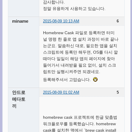
감사합니다.
정말 유용하게 사용하고 있습니다.
miname
2015-08-09 10:13 AM
6
Homebrew Cask 파일로 등록하면 터미
널 명령 한 줄로 앱 설치 과정이 바로 끝나
는군요. 말씀하신 대로, 필요한 앱을 설치
스크립트에 등록만 해두면, OS를 다시 깔
때마다 일일이 해당 앱의 페이지에 찾아
들어가서 내려받을 필요 없이, 설치 스크
립트만 실행시켜주면 되겠네요.
등록해주셔서 고맙습니다.
안드로
2015-08-09 01:02 AM
5
메다토
끼
homebrew cask 프로젝트에 한글 맞춤법
워크플로우를 등록했습니다. homebrew
cask를 설치한 맥에서 `brew cask install