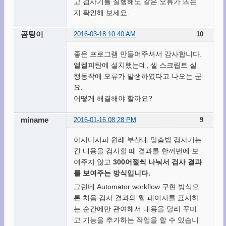
고 검사기를 실행해도 같은 오류가 뜨는
지 확인해 보세요.
곰팅이
2016-03-18 10:40 AM
10
좋은 프로그램 만들어주셔서 감사합니다.
엘켈피탄에 설치했는데, 셀 스크립트 실
행동작에 오류가 발생하였다고 나오는 군
요.
어떻게 해결해야 할까요?
miname
2016-01-16 08:28 PM
9
아시다시피 원래 부산대 맞춤법 검사기는
긴 내용을 검사할 때 결과를 한꺼번에 보
여주지 않고
300어절씩 나눠서 검사 결과
를 보여주는 방식입니다.
그런데 Automator workflow 구현 방식으
론 처음 검사 결과의 웹 페이지를 표시하
는 순간에만 관여해서 내용을 달리 꾸미
고 기능을 추가하는 작업을 할 수 있습니