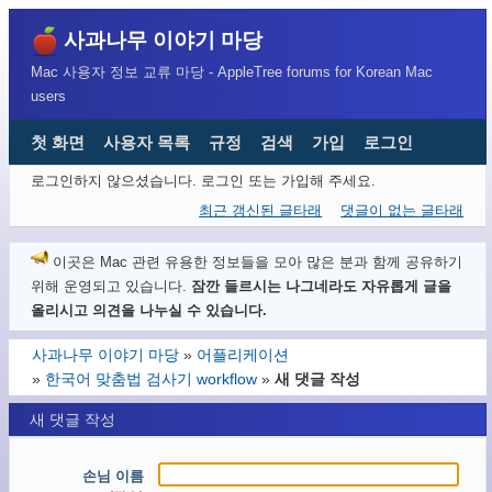
사과나무 이야기 마당
Mac 사용자 정보 교류 마당 - AppleTree forums for Korean Mac
users
첫 화면
사용자 목록
규정
검색
가입
로그인
로그인하지 않으셨습니다.
로그인 또는 가입해 주세요.
최근 갱신된 글타래
댓글이 없는 글타래
이곳은 Mac 관련 유용한 정보들을 모아 많은 분과 함께 공유하기
위해 운영되고 있습니다.
잠깐 들르시는 나그네라도 자유롭게 글을
올리시고 의견을 나누실 수 있습니다.
사과나무 이야기 마당
»
어플리케이션
»
한국어 맞춤법 검사기 workflow
»
새 댓글 작성
새 댓글 작성
손님 이름