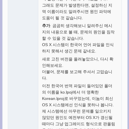
그래도 문제가 발생한다면, 설정하신 지
역 이름이라도 알려주시면 원인 파악에
도움이 될 것 같습니다.
추가
: 곰곰히 생각해보니 알려주신 메시
지의 내용으로 볼 때, 문제의 원인을 짐작
할 수 있을 것 같습니다.
OS X 시스템이 한국어 언어 파일을 인식
하지 못해서 생긴 문제 같네요.
새로 고친 버전을 올려놓았으니, 다시 확
인해보세요.
더불어, 문제를 보고해 주셔서 고맙습니
다.
이전 한국어 번역 파일이 들어있던 폴더
의 이름을 ko.lpoj에서 더 명확한
Korean.lproj로 바꾸었는데, 이놈이 최신
OS X 시스템에선 인식을 못하나 봅니다.
제 시스템에선 아무런 문제를 일으키지
않았던 원인도 예전부터 OS X가 갱신될
때마다 그냥 업그레이드 형식으로 판올림