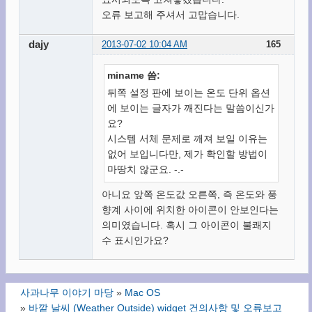
오류 보고해 주셔서 고맙습니다.
dajy
2013-07-02 10:04 AM
165
miname 씀:
뒤쪽 설정 판에 보이는 온도 단위 옵션
에 보이는 글자가 깨진다는 말씀이신가
요?
시스템 서체 문제로 깨져 보일 이유는
없어 보입니다만, 제가 확인할 방법이
마땅치 않군요. -.-
아니요 앞쪽 온도값 오른쪽, 즉 온도와 풍
향계 사이에 위치한 아이콘이 안보인다는
의미였습니다. 혹시 그 아이콘이 불쾌지
수 표시인가요?
사과나무 이야기 마당
»
Mac OS
»
바깥 날씨 (Weather Outside) widget 건의사항 및 오류보고