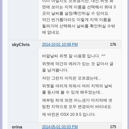
이미 아실지도 모르겠지만, 대신 위젯 화
면에 보이는 지역 이름을 선택해서 최대 3
곳의 날씨를 설정/확인하실 수 있어요.
약간 번거롭더라도 이렇게 지역 이름을
돌려가며 선택해서 날씨를 확인하실 수밖
에 없네요.
skyChris
2014-10-01 10:09 PM
176
바깥날씨 위젯 잘 사용중 입니다. ^^
위젯에 약간의 에러가 있는 것 같아서 글
을 남겨봅니다.
저만 그런지 아직은 모르겠는데...
위젯을 여러개 띄워서 여러 지역의 날씨
를 동시에 볼 수 있게 해두었는데...
재부팅 하게 되면 어느샌가 마지막에 셋
팅한 지역으로 모두 변경되어 버리네요.
제 버전은 OSX 10.9.5 입니다.
orina
2014-05-01 03:03 PM
175