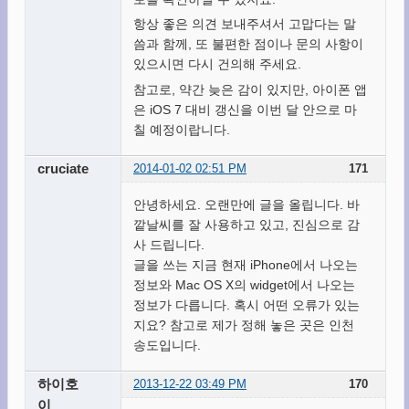
항상 좋은 의견 보내주셔서 고맙다는 말
씀과 함께, 또 불편한 점이나 문의 사항이
있으시면 다시 건의해 주세요.
참고로, 약간 늦은 감이 있지만, 아이폰 앱
은 iOS 7 대비 갱신을 이번 달 안으로 마
칠 예정이랍니다.
cruciate
2014-01-02 02:51 PM
171
안녕하세요. 오랜만에 글을 올립니다. 바
깥날씨를 잘 사용하고 있고, 진심으로 감
사 드립니다.
글을 쓰는 지금 현재 iPhone에서 나오는
정보와 Mac OS X의 widget에서 나오는
정보가 다릅니다. 혹시 어떤 오류가 있는
지요? 참고로 제가 정해 놓은 곳은 인천
송도입니다.
하이호
2013-12-22 03:49 PM
170
이