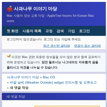
사과나무 이야기 마당
Mac 사용자 정보 교류 마당 - AppleTree forums for Korean Mac
users
첫 화면
사용자 목록
규정
검색
가입
로그인
로그인하지 않으셨습니다.
로그인 또는 가입해 주세요.
최근 갱신된 글타래
댓글이 없는 글타래
이곳은 Mac 관련 유용한 정보들을 모아 많은 분과 함께 공유하기
위해 운영되고 있습니다.
잠깐 들르시는 나그네라도 자유롭게 글을
올리시고 의견을 나누실 수 있습니다.
사과나무 이야기 마당
»
Mac OS
»
바깥 날씨 (Weather Outside) widget 건의사항 및 오류보고
»
새 댓글 작성
새 댓글 작성