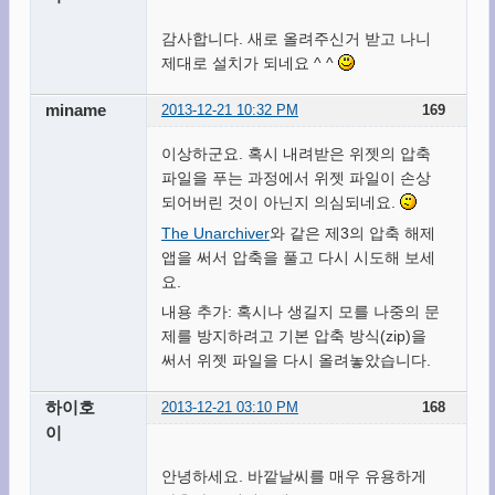
감사합니다. 새로 올려주신거 받고 나니
제대로 설치가 되네요 ^ ^
miname
2013-12-21 10:32 PM
169
이상하군요. 혹시 내려받은 위젯의 압축
파일을 푸는 과정에서 위젯 파일이 손상
되어버린 것이 아닌지 의심되네요.
The Unarchiver
와 같은 제3의 압축 해제
앱을 써서 압축을 풀고 다시 시도해 보세
요.
내용 추가: 혹시나 생길지 모를 나중의 문
제를 방지하려고 기본 압축 방식(zip)을
써서 위젯 파일을 다시 올려놓았습니다.
하이호
2013-12-21 03:10 PM
168
이
안녕하세요. 바깥날씨를 매우 유용하게