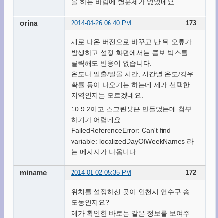
을 하는 바람에 별문제가 없었네요.
orina
2014-04-26 06:40 PM
173
새로 나온 버전으로 바꾸고 난 뒤 오류가
발생하고 설정 화면에서는 콤보 박스를
클릭해도 반응이 없습니다.
온도나 일출/일몰 시간, 시간별 온도/강우
확률 등이 나오기는 하는데 제가 선택한
지역인지는 모르겠네요.
10.9.2이고 스크린샷은 만들었는데 첨부
하기가 어렵네요.
FailedReferenceError: Can't find
variable: localizedDayOfWeekNames 라
는 메시지가 나옵니다.
miname
2014-01-02 05:35 PM
172
위치를 설정하신 곳이 인천시 연수구 송
도동인지요?
제가 확인한 바로는 같은 정보를 보여주