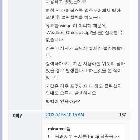
사용하고 있었는데요.
며칠 전 매버릭스를 앱스토어에서 받아
포맷 후 클린설치를 하였는데
유효한 widget이 아니기 때문에
'Weather_Outside.sdgt'을(를) 설치할 수
없습니다.
라는 메시지가 뜨면서 설치가 불가능합니
다.
검색하다보니 기존 사용하던 위젯이 남아
있을 경우 발생한다고 하는것을 본 적이
있는데
저같은 경우 포맷까지 다 하고 클린설치
인데도 오류가 발생하네요.
방법이 없을까요?
dajy
2013-07-03 10:15 AM
167
miname 씀:
네, 불쾌지수 표시를 Emoji 글꼴을 사