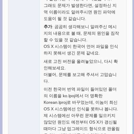
그래도 문제가 발생한다면, 설정하신 지
역 이름이라도 알려주시면 원인 파악에
도움이 될 것 같습니다.
추가
: 곰곰히 생각해보니 알려주신 메시
지의 내용으로 볼 때, 문제의 원인을 짐작
할 수 있을 것 같습니다.
OS X 시스템이 한국어 언어 파일을 인식
하지 못해서 생긴 문제 같네요.
새로 고친 버전을 올려놓았으니, 다시 확
인해보세요.
더불어, 문제를 보고해 주셔서 고맙습니
다.
이전 한국어 번역 파일이 들어있던 폴더
의 이름을 ko.lpoj에서 더 명확한
Korean.lproj로 바꾸었는데, 이놈이 최신
OS X 시스템에선 인식을 못하나 봅니다.
제 시스템에선 아무런 문제를 일으키지
않았던 원인도 예전부터 OS X가 갱신될
때마다 그냥 업그레이드 형식으로 판올림