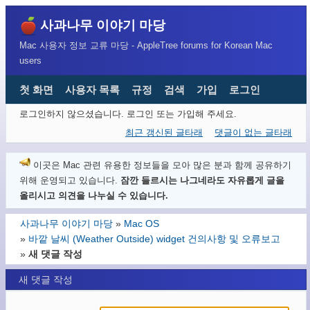
사과나무 이야기 마당
Mac 사용자 정보 교류 마당 - AppleTree forums for Korean Mac
users
첫 화면
사용자 목록
규정
검색
가입
로그인
로그인하지 않으셨습니다.
로그인 또는 가입해 주세요.
최근 갱신된 글타래
댓글이 없는 글타래
이곳은 Mac 관련 유용한 정보들을 모아 많은 분과 함께 공유하기
위해 운영되고 있습니다.
잠깐 들르시는 나그네라도 자유롭게 글을
올리시고 의견을 나누실 수 있습니다.
사과나무 이야기 마당
»
Mac OS
»
바깥 날씨 (Weather Outside) widget 건의사항 및 오류보고
»
새 댓글 작성
새 댓글 작성