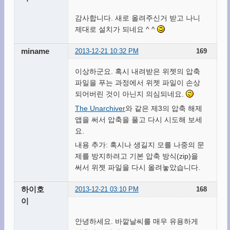
감사합니다. 새로 올려주신거 받고 나니
제대로 설치가 되네요 ^ ^
miname
2013-12-21 10:32 PM
169
이상하군요. 혹시 내려받은 위젯의 압축
파일을 푸는 과정에서 위젯 파일이 손상
되어버린 것이 아닌지 의심되네요.
The Unarchiver
와 같은 제3의 압축 해제
앱을 써서 압축을 풀고 다시 시도해 보세
요.
내용 추가: 혹시나 생길지 모를 나중의 문
제를 방지하려고 기본 압축 방식(zip)을
써서 위젯 파일을 다시 올려놓았습니다.
하이호
2013-12-21 03:10 PM
168
이
안녕하세요. 바깥날씨를 매우 유용하게