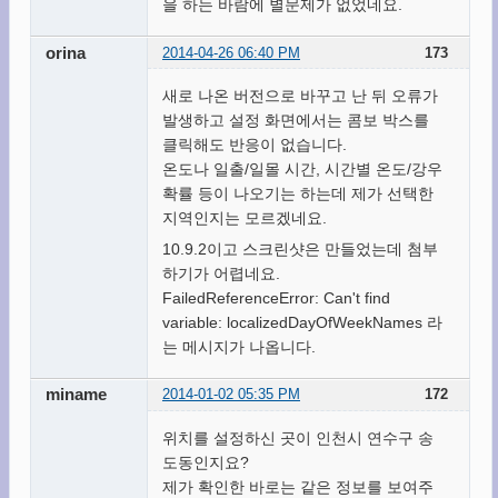
을 하는 바람에 별문제가 없었네요.
orina
2014-04-26 06:40 PM
173
새로 나온 버전으로 바꾸고 난 뒤 오류가
발생하고 설정 화면에서는 콤보 박스를
클릭해도 반응이 없습니다.
온도나 일출/일몰 시간, 시간별 온도/강우
확률 등이 나오기는 하는데 제가 선택한
지역인지는 모르겠네요.
10.9.2이고 스크린샷은 만들었는데 첨부
하기가 어렵네요.
FailedReferenceError: Can't find
variable: localizedDayOfWeekNames 라
는 메시지가 나옵니다.
miname
2014-01-02 05:35 PM
172
위치를 설정하신 곳이 인천시 연수구 송
도동인지요?
제가 확인한 바로는 같은 정보를 보여주