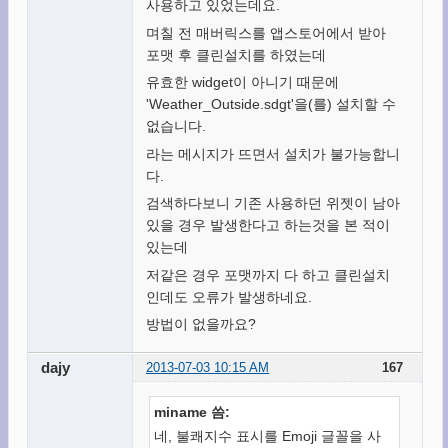
사용하고 있었는데요.
며칠 전 매버릭스를 앱스토어에서 받아
포맷 후 클린설치를 하였는데
유효한 widget이 아니기 때문에
'Weather_Outside.sdgt'을(를) 설치할 수
없습니다.
라는 메시지가 뜨면서 설치가 불가능합니
다.
검색하다보니 기존 사용하던 위젯이 남아
있을 경우 발생한다고 하는것을 본 적이
있는데
저같은 경우 포맷까지 다 하고 클린설치
인데도 오류가 발생하네요.
방법이 없을까요?
dajy
2013-07-03 10:15 AM
167
miname 씀:
네, 불쾌지수 표시를 Emoji 글꼴을 사