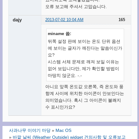
오류 보고해 주셔서 고맙습니다.
dajy
2013-07-02 10:04 AM
165
miname 씀:
뒤쪽 설정 판에 보이는 온도 단위 옵션
에 보이는 글자가 깨진다는 말씀이신가
요?
시스템 서체 문제로 깨져 보일 이유는
없어 보입니다만, 제가 확인할 방법이
마땅치 않군요. -.-
아니요 앞쪽 온도값 오른쪽, 즉 온도와 풍
향계 사이에 위치한 아이콘이 안보인다는
의미였습니다. 혹시 그 아이콘이 불쾌지
수 표시인가요?
사과나무 이야기 마당
»
Mac OS
»
바깥 날씨 (Weather Outside) widget 건의사항 및 오류보고