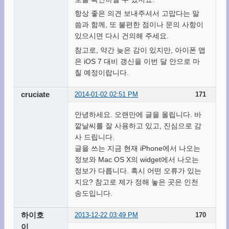
항상 좋은 의견 보내주셔서 고맙다는 말
씀과 함께, 또 불편한 점이나 문의 사항이
있으시면 다시 건의해 주세요.
참고로, 약간 늦은 감이 있지만, 아이폰 앱
은 iOS 7 대비 갱신을 이번 달 안으로 마
칠 예정이랍니다.
cruciate
2014-01-02 02:51 PM
171
안녕하세요. 오랜만에 글을 올립니다. 바
깥날씨를 잘 사용하고 있고, 진심으로 감
사 드립니다.
글을 쓰는 지금 현재 iPhone에서 나오는
정보와 Mac OS X의 widget에서 나오는
정보가 다릅니다. 혹시 어떤 오류가 있는
지요? 참고로 제가 정해 놓은 곳은 인천
송도입니다.
하이호
2013-12-22 03:49 PM
170
이