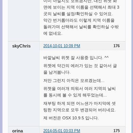
이미 아실지도 모르겠지만, 대신 위젯 화
면에 보이는 지역 이름을 선택해서 최대 3
곳의 날씨를 설정/확인하실 수 있어요.
약간 번거롭더라도 이렇게 지역 이름을
돌려가며 선택해서 날씨를 확인하실 수밖
에 없네요.
skyChris
2014-10-01 10:09 PM
176
바깥날씨 위젯 잘 사용중 입니다. ^^
위젯에 약간의 에러가 있는 것 같아서 글
을 남겨봅니다.
저만 그런지 아직은 모르겠는데...
위젯을 여러개 띄워서 여러 지역의 날씨
를 동시에 볼 수 있게 해두었는데...
재부팅 하게 되면 어느샌가 마지막에 셋
팅한 지역으로 모두 변경되어 버리네요.
제 버전은 OSX 10.9.5 입니다.
orina
2014-05-01 03:03 PM
175