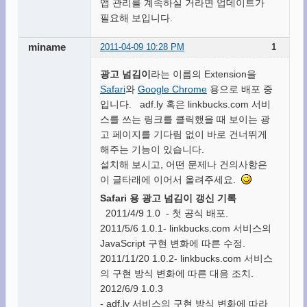
앱 관리를 계속하실 거라면 업데이트가
필요해 보입니다.
miname
2011-04-09 10:28 PM
1
광고 넘김이
라는 이름의 Extension을
Safari
와
Google Chrome
용으로 배포 중
입니다. adf.ly 혹은 linkbucks.com 서비
스를 쓰는 링크를 클릭했을 때 보이는 광
고 페이지를 기다림 없이 바로 건너뛰게
해주는 기능이 있습니다.
설치해 보시고, 어떤 문제나 건의사항은
이 글타래에 이어서 올려주세요.
Safari 용 광고 넘김이 갱신 기록
2011/4/9 1.0 - 첫 공식 배포.
2011/5/6 1.0.1- linkbucks.com 서비스의
JavaScript 구현 변화에 따른 수정.
2011/11/20 1.0.2- linkbucks.com 서비스
의 구현 방식 변화에 따른 대응 조치.
2012/6/9 1.0.3
- adf.ly 서비스의 구현 방식 변화에 따라