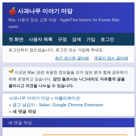
사과나무 이야기 마당
Mac 사용자 정보 교류 마당 - AppleTree forums for Korean Mac
users
첫 화면
사용자 목록
규정
검색
가입
로그인
로그인하지 않으셨습니다.
로그인 또는 가입해 주세요.
최근 갱신된 글타래
댓글이 없는 글타래
이곳은 Mac 관련 유용한 정보들을 모아 많은 분과 함께 공유하기
위해 운영되고 있습니다.
잠깐 들르시는 나그네라도 자유롭게 글을
올리시고 의견을 나누실 수 있습니다.
사과나무 이야기 마당
»
어플리케이션
»
광고 넘김이 - Safari, Google Chrome Extension
»
새 댓글 작성
새 댓글 작성