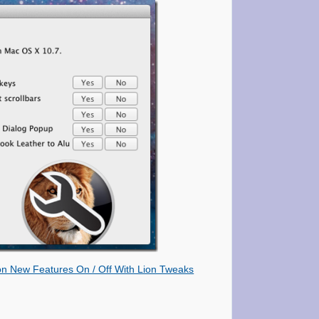
on New Features On / Off With Lion Tweaks