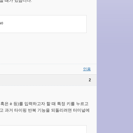
실 때가 있습니다.
NO
인용
2
어 à 혹은 è 등)를 입력하고자 할 때 특정 키를 누르고
끄고 과거 타이핑 반복 기능을 되돌리려면 터미널에