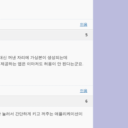
인용
5
 앱 대신 꺼낸 자리에 가상본이 생성되는데
에서 제공하는 앱은 이마저도 허용이 안 된다는군요.
인용
6
튼만 눌러서 간단하게 키고 꺼주는 애플리케이션이