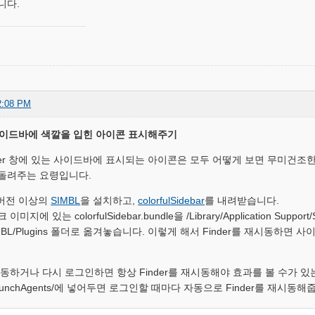
니다.
2:08 PM
 사이드바에 색깔을 입힌 아이콘 표시해주기
inder 창에 있는 사이드바에 표시되는 아이콘은 모두 어떻게 보면 무미건
돌려주는 요령입니다.
9 버전 이상의
SIMBL
을 설치하고,
colorfulSidebar
를 내려받습니다.
지에 있는 colorfulSidebar.bundle을 /Library/Application Support/SIM
/SIMBL/Plugins 폴더로 옮겨놓습니다. 이렇게 해서 Finder를 재시동
동하거나 다시 로그인하면 항상 Finder를 재시동해야 효과를 볼 수가 있는데
y/LaunchAgents/에 넣어두면 로그인할 때마다 자동으로 Finder를 재시동해