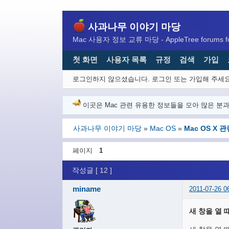
사과나무 이야기 마당
Mac 사용자 정보 교류 마당 - AppleTree forums for
첫 화면
사용자 목록
규정
검색
가입
로그인하지 않으셨습니다.
로그인 또는 가입해 주세요
이곳은 Mac 관련 유용한 정보들을 모아 많은 분
사과나무 이야기 마당
»
Mac OS
»
Mac OS X
페이지
1
작성글 [ 12 ]
miname
2011-07-26 0
새 창을 열