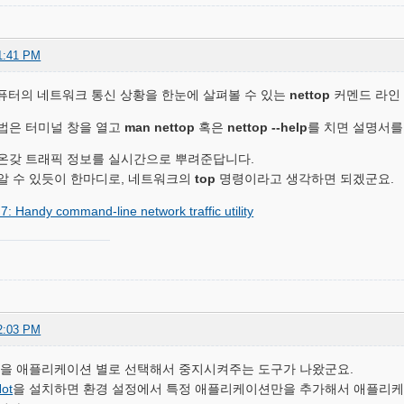
1:41 PM
컴퓨터의 네트워크 통신 상황을 한눈에 살펴볼 수 있는
nettop
커멘드 라인
법은 터미널 창을 열고
man nettop
혹은
nettop --help
를 치면 설명서를
온갖 트래픽 정보를 실시간으로 뿌려준답니다.
알 수 있듯이 한마디로, 네트워크의
top
명령이라고 생각하면 되겠군요.
7: Handy command-line network traffic utility
2:03 PM
능을 애플리케이션 별로 선택해서 중지시켜주는 도구가 나왔군요.
ot
을 설치하면 환경 설정에서 특정 애플리케이션만을 추가해서 애플리케이