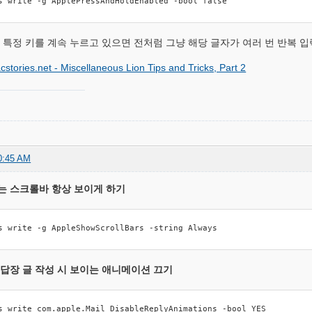
s write -g ApplePressAndHoldEnabled -bool false
 특정 키를 계속 누르고 있으면 전처럼 그냥 해당 글자가 여러 번 반복 
cstories.net - Miscellaneous Lion Tips and Tricks, Part 2
0:45 AM
는 스크롤바 항상 보이게 하기
s write -g AppleShowScrollBars -string Always
 답장 글 작성 시 보이는 애니메이션 끄기
s write com.apple.Mail DisableReplyAnimations -bool YES