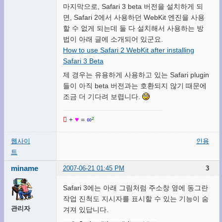
마지막으로, Safari 3 beta 버전을 설치하게 되
면, Safari 2에서 사용하던 WebKit 엔진을 사용
할 수 없게 되는데 둘 다 설치해서 사용하는 방
법이 아래 글에 소개되어 있군요.
How to use Safari 2 WebKit after installing
Safari 3 Beta
제 경우는 유용하게 사용하고 있는 Safari plugin
들이 아직 beta 버전과는 호환되지 않기 때문에
조금 더 기다려 보렵니다.

+
♥
=
∞
²
웹사이
인용
트
miname
2007-06-21 01:45 PM
3
Safari 3에는 아래 그림처럼 주소창 옆에 동그란
작업 진척도 지시자를 표시할 수 있는 기능이 숨
관리자
겨져 있답니다.