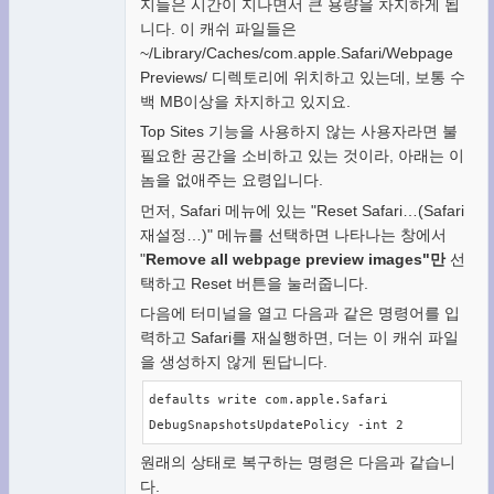
지들은 시간이 지나면서 큰 용량을 차지하게 됩
니다. 이 캐쉬 파일들은
~/Library/Caches/com.apple.Safari/Webpage
Previews/ 디렉토리에 위치하고 있는데, 보통 수
백 MB이상을 차지하고 있지요.
Top Sites 기능을 사용하지 않는 사용자라면 불
필요한 공간을 소비하고 있는 것이라, 아래는 이
놈을 없애주는 요령입니다.
먼저, Safari 메뉴에 있는 "Reset Safari…(Safari
재설정…)" 메뉴를 선택하면 나타나는 창에서
"
Remove all webpage preview images"만
선
택하고 Reset 버튼을 눌러줍니다.
다음에 터미널을 열고 다음과 같은 명령어를 입
력하고 Safari를 재실행하면, 더는 이 캐쉬 파일
을 생성하지 않게 된답니다.
defaults write com.apple.Safari 
DebugSnapshotsUpdatePolicy -int 2
원래의 상태로 복구하는 명령은 다음과 같습니
다.