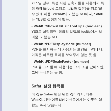
YES일 경우, 특정 자판 단축키들을 사용해서 특
정 형태들(bold 그리고 italic과 같은)을 키고/끌
수 있게 허용. WebKit의 기본은 NO이나, Safari
는 YES로 설정되어 있음.
-
WebKitShowsURLsInToolTips (boolean)
YES로 설정되면, 링크의 URL을 tooltip에서 보
여줌; 기본은 NO.
-
WebKitPDFDisplayMode (number)
PDF를 표시하는 데 사용되는 모양을 나타내나,
아직은 아무런 효과를 보여주지 않는 듯 함.
-
WebKitPDFScaleFactor (number)
PDF를 표시할 때 사용되는 크기 조절 값이지만,
그냥 무시되는 듯 함.
Safari 설정 항목들
이 것은 Safari 만을 위한 것이라서, 다른
WebKit 기반 어플리케이션들에게는 아무런 영
향도 주지 않습니다.