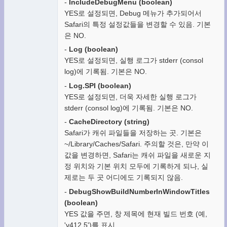
-
IncludeDebugMenu (boolean)
YES로 설정되면, Debug 메뉴가 추가되어서
Safari의 특정 설정값들을 변경할 수 있음. 기본
은 NO.
-
Log (boolean)
YES로 설정되면, 실행 로그가 stderr (consol
log)에 기록됨. 기본은 NO.
-
Log.SPI (boolean)
YES로 설정되면, 더욱 자세한 실행 로그가
stderr (consol log)에 기록됨. 기본은 NO.
-
CacheDirectory (string)
Safari가 캐쉬 파일들을 저장하는 곳. 기본은
~/Library/Caches/Safari. 주의할 것은, 만약 이
값을 변경하면, Safari는 캐쉬 파일을 새로운 지
정 위치와 기본 위치 모두에 기록하게 되나, 실
제로는 두 곳 어디에도 기록되지 않음.
-
DebugShowBuildNumberInWindowTitles
(boolean)
YES 값을 주면, 창 제목에 현재 빌드 번호 (예,
'v412.5')를 표시.