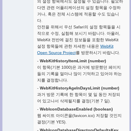
의 설정 항목에서도 설정될 수 있습니다. 필요하
다면 관련 어플리케이션의 설정 항목을 수정하
거나, 혹은 전체 시스템에 적용할 수도 있습니
다.
안전을 위해서 우선 Safari의 설정 항목들을 시
작으로 수정, 실험해 보시기 바랍니다. 아울러,
WebKit 전반에 걸친 정보들을 포함한 WebKit
설정 항목들에 관한 자세한 내용은
WebKit
Open Source Project
를 방문하시기 바랍니다.
-
WebKitHistoryItemLimit (number)
이 항목(기본 1000)은 과거에 방문했던 페이지
들의 기록을 얼마나 많이 기억하고 있어야 하는
지를 결정합니다.
-
WebKitHistoryAgeInDaysLimit (number)
과거 방문 기록에 한 항목이 몇 일 동안 저장되
어 있고나서 삭제될지를 결정(기본 7 일).
-
WebIconDatabaseEnabled (boolean)
웹 싸이트 아이콘을(favicon.ico) 저장할 것인지
결정(기본 YES).
-
WebIconDatabaseDirectoryDefaultsKey