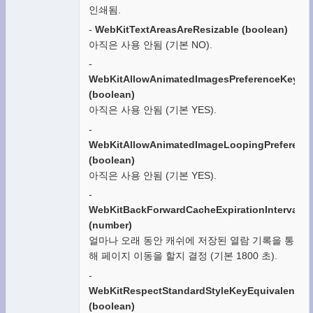
인쇄됨.
-
WebKitTextAreasAreResizable (boolean)
아직은 사용 안됨 (기본 NO).
-
WebKitAllowAnimatedImagesPreferenceKey
(boolean)
아직은 사용 안됨 (기본 YES).
-
WebKitAllowAnimatedImageLoopingPreferenc
(boolean)
아직은 사용 안됨 (기본 YES).
-
WebKitBackForwardCacheExpirationIntervalKe
(number)
얼마나 오래 동안 캐쉬에 저장된 열람 기록을 통
해 페이지 이동을 할지 결정 (기본 1800 초).
-
WebKitRespectStandardStyleKeyEquivalents
(boolean)