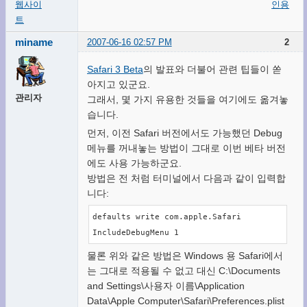
웹사이
인용
트
miname
2007-06-16 02:57 PM
2
Safari 3 Beta
의 발표와 더불어 관련 팁들이 쏟
아지고 있군요.
관리자
그래서, 몇 가지 유용한 것들을 여기에도 옮겨놓
습니다.
먼저, 이전 Safari 버전에서도 가능했던 Debug
메뉴를 꺼내놓는 방법이 그대로 이번 베타 버전
에도 사용 가능하군요.
방법은 전 처럼 터미널에서 다음과 같이 입력합
니다:
defaults write com.apple.Safari 
IncludeDebugMenu 1
물론 위와 같은 방법은 Windows 용 Safari에서
는 그대로 적용될 수 없고 대신 C:\Documents
and Settings\사용자 이름\Application
Data\Apple Computer\Safari\Preferences.plist