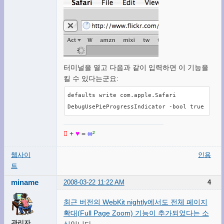
터미널을 열고 다음과 같이 입력하면 이 기능을
킬 수 있다는군요:
defaults write com.apple.Safari 
DebugUsePieProgressIndicator -bool true

+
♥
=
∞
²
웹사이
인용
트
miname
2008-03-22 11:22 AM
4
최근 버전의 WebKit nightly에서도 전체 페이지
확대(Full Page Zoom) 기능이 추가되었다는 소
관리자
식
입니다.