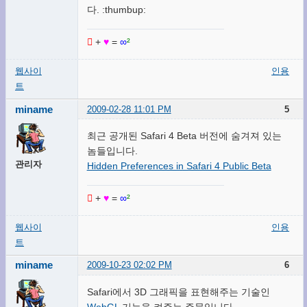
다. :thumbup:

+
♥
=
∞
²
웹사이
인용
트
miname
2009-02-28 11:01 PM
5
최근 공개된 Safari 4 Beta 버전에 숨겨져 있는
놈들입니다.
관리자
Hidden Preferences in Safari 4 Public Beta

+
♥
=
∞
²
웹사이
인용
트
miname
2009-10-23 02:02 PM
6
Safari에서 3D 그래픽을 표현해주는 기술인