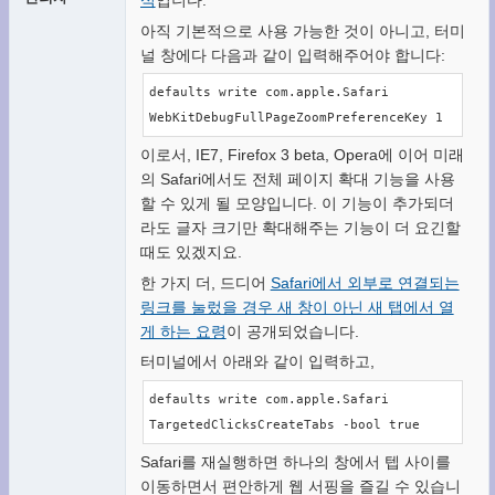
아직 기본적으로 사용 가능한 것이 아니고, 터미
널 창에다 다음과 같이 입력해주어야 합니다:
defaults write com.apple.Safari 
WebKitDebugFullPageZoomPreferenceKey 1
이로서, IE7, Firefox 3 beta, Opera에 이어 미래
의 Safari에서도 전체 페이지 확대 기능을 사용
할 수 있게 될 모양입니다. 이 기능이 추가되더
라도 글자 크기만 확대해주는 기능이 더 요긴할
때도 있겠지요.
한 가지 더, 드디어
Safari에서 외부로 연결되는
링크를 눌렀을 경우 새 창이 아닌 새 탭에서 열
게 하는 요령
이 공개되었습니다.
터미널에서 아래와 같이 입력하고,
defaults write com.apple.Safari 
TargetedClicksCreateTabs -bool true
Safari를 재실행하면 하나의 창에서 텝 사이를
이동하면서 편안하게 웹 서핑을 즐길 수 있습니