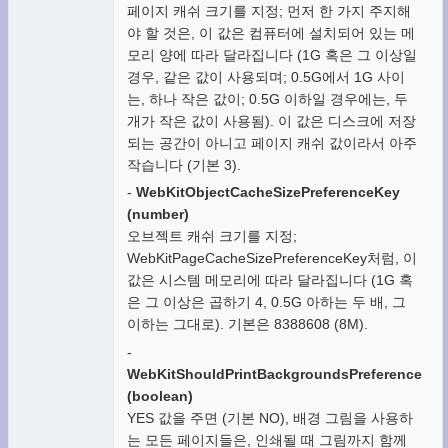
페이지 캐쉬 크기를 지정; 먼저 한 가지 주지해
야 할 것은, 이 값은 컴퓨터에 설치되어 있는 메
모리 양에 따라 달라집니다 (1G 혹은 그 이상일
경우, 같은 값이 사용되며; 0.5G에서 1G 사이
는, 하나 작은 값이; 0.5G 이하일 경우에는, 두
개가 작은 값이 사용됨). 이 값은 디스크에 저장
되는 공간이 아니고 페이지 캐쉬 값이라서 아주
작습니다 (기본 3).
-
WebKitObjectCacheSizePreferenceKey
(number)
오브젝트 캐쉬 크기를 지정;
WebKitPageCacheSizePreferenceKey처럼, 이
값은 시스템 메모리에 따라 달라집니다 (1G 혹
은 그 이상은 곱하기 4, 0.5G 아하는 두 배, 그
이하는 그대로). 기본은 8388608 (8M).
-
WebKitShouldPrintBackgroundsPreferenceKey
(boolean)
YES 값을 주면 (기본 NO), 배경 그림을 사용하
는 모든 페이지들은, 인쇄될 때 그림까지 함께