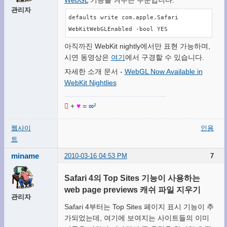
WebGL
기능을 켜주는 주문입니다.
관리자
defaults write com.apple.Safari 
WebKitWebGLEnabled -bool YES
아직까진 WebKit nightly에서만 표현 가능하며,
시연 동영상은
여기
에서 구경할 수 있습니다.
자세한 소개 문서 -
WebGL Now Available in
WebKit Nightlies

+
♥
=
∞
²
웹사이
인용
트
miname
2010-03-16 04:53 PM
7
Safari 4의 Top Sites 기능이 사용하는
web page previews 캐쉬 파일 지우기
관리자
Safari 4부터는 Top Sites 페이지 표시 기능이 추
가되었는데, 여기에 보여지는 사이트들의 이미