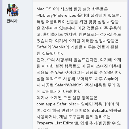
Mac OS X의 시스템 환경 설정 항목들은
~/Library/Preferences 폴더에 집약되어 있으며,
관리자
특정 어플리케이션들을 위한 몇몇 설정 사항들
은 감추어져 있습니다. 어떤 것들은 아주 유용하
고, 흥미롭기도 하지만, 한편으로는 성가실 수도
있습니다. 여기서 소개될 이러한 설정사항들은
Safari와 WebKit의 기반을 이루는 것들과 관련
한 것들입니다.
먼저, 주의 사항부터 말씀드린다면, 여기에 소개
된 어떠한 설정 항목들도 이 글이 쓰여진 이후에
적용될 수 있을 것이라고는 장담할 수 없습니다.
실험 목적으로 사용해 보더라도, 차후 Apple에
서 제공될 Safari/WebKit의 갱신 내용을 주의 깊
게 살펴보시기 바랍니다.
여기서 소개된 모든 설정 항목들은
com.apple.Safari.plist 파일에만 적용되어야 하
며, 설정 항목 변경은 터미널의
defaults
명령을
사용하거나, 개발 도구들과 함께 딸려오는
Property List Editor
로 쉽게 추가/변경할 수 있