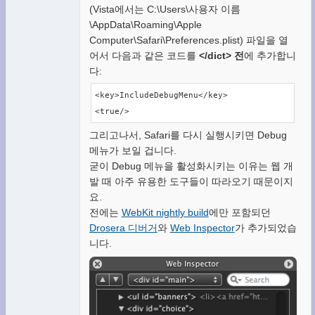
(Vista에서는 C:\Users\사용자 이름
\AppData\Roaming\Apple
Computer\Safari\Preferences.plist) 파일을 열
어서 다음과 같은 코드를
</dict> 전
에 추가합니
다:
<key>IncludeDebugMenu</key>

<true/>
그리고나서, Safari를 다시 실행시키면 Debug
메뉴가 보일 겁니다.
굳이 Debug 메뉴을 활성화시키는 이유는 웹 개
발 때 아주 유용한 도구들이 따라오기 때문이지
요.
전에는
WebKit nightly build
에만 포함되던
Drosera 디버거
와
Web Inspector
가 추가되었습
니다.