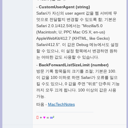
-
CustomUserAgent (string)
Safari가 자신의 user agent 값을 웹 서버에 무
엇으로 전달할지 변경할 수 있도록 함; 기본은
Safari 2.0.1/412.5에서는 "Mozilla/5.0
(Macintosh; U; PPC Mac OS X; en-us)
AppleWebKit/412.7 (KHTML, like Gecko)
Safari/412.5". 이 값은 Debug 메뉴에서도 설정
할 수 있으나, 이 설정 항목에서 변경하면 원하
는 어떠한 값도 사용할 수 있습니다.
-
BackForwardListSizeLimit (number)
방문 기록 항목들의 크기를 조절; 기본은 100.
이 값을 100 이하로 하면 Safari가 오류를 일으
킬 수도 있으나, 0 값을 주면 "뒤로" 단추의 기능
까지 모두 끄게 됩니다. 100 이상의 값은 사용
가능.
따옴 -
MacTechNotes

+
♥
=
∞
²