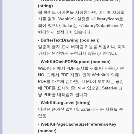
(string)
웹 싸이트 아이콘을 저장한다면, 어디에 저장할
지를 결정. WebKit의 설정은 ~/Library/Icons로
되어 있으나, Safari는 ~/Library/Safari/Icons로
변경해서 설정되어 있습니다.
-
BufferTextDrawing (boolean)
일종의 글자 표시 버퍼링 기능을 제공하나, 아직
까지는 완전하게 구현되지 않음 (기본 NO).
-
WebKitOmitPDFSupport (boolean)
WebKit 안에서 PDF 표시를 꺼줄 때 사용 (기본
NO, 그래서 PDF 지원). 만약 WebKit에 의해
PDF를 다루게 된다면, HTML이 보여지는 공간
에 PDF를 표시해 줌. 꺼져 있으면, Safari는 그
냥 PDF를 내려받게 됩니다.
-
WebKitLogLevel (string)
이것은 숨겨진 값이며, Safari에서는 사용될 수
없음.
-
WebKitPageCacheSizePreferenceKey
(number)