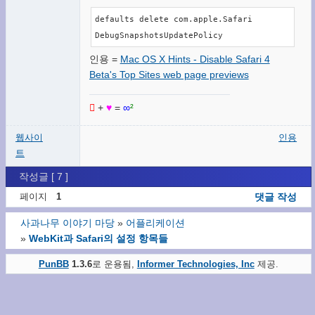
defaults delete com.apple.Safari 
DebugSnapshotsUpdatePolicy
인용 =
Mac OS X Hints - Disable Safari 4
Beta's Top Sites web page previews

+
♥
=
∞
²
웹사이
인용
트
작성글 [ 7 ]
페이지
1
댓글 작성
사과나무 이야기 마당
»
어플리케이션
»
WebKit과 Safari의 설정 항목들
PunBB
1.3.6
로 운용됨,
Informer Technologies, Inc
제공.