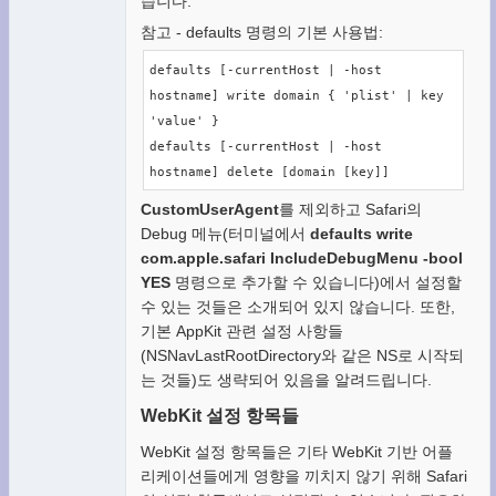
습니다.
참고 - defaults 명령의 기본 사용법:
defaults [-currentHost | -host 
hostname] write domain { 'plist' | key 
'value' }

defaults [-currentHost | -host 
hostname] delete [domain [key]]
CustomUserAgent
를 제외하고 Safari의
Debug 메뉴(터미널에서
defaults write
com.apple.safari IncludeDebugMenu -bool
YES
명령으로 추가할 수 있습니다)에서 설정할
수 있는 것들은 소개되어 있지 않습니다. 또한,
기본 AppKit 관련 설정 사항들
(NSNavLastRootDirectory와 같은 NS로 시작되
는 것들)도 생략되어 있음을 알려드립니다.
WebKit 설정 항목들
WebKit 설정 항목들은 기타 WebKit 기반 어플
리케이션들에게 영향을 끼치지 않기 위해 Safari