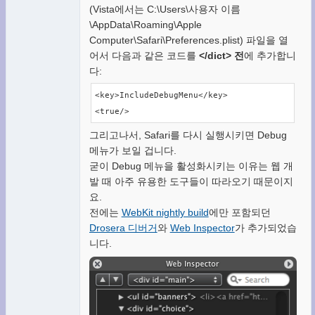
(Vista에서는 C:\Users\사용자 이름
\AppData\Roaming\Apple
Computer\Safari\Preferences.plist) 파일을 열
어서 다음과 같은 코드를
</dict> 전
에 추가합니
다:
<key>IncludeDebugMenu</key>

<true/>
그리고나서, Safari를 다시 실행시키면 Debug
메뉴가 보일 겁니다.
굳이 Debug 메뉴을 활성화시키는 이유는 웹 개
발 때 아주 유용한 도구들이 따라오기 때문이지
요.
전에는
WebKit nightly build
에만 포함되던
Drosera 디버거
와
Web Inspector
가 추가되었습
니다.