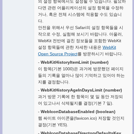
의 설정 항목에서도 설정될 수 있습니다. 필요하
다면 관련 어플리케이션의 설정 항목을 수정하
거나, 혹은 전체 시스템에 적용할 수도 있습니
다.
안전을 위해서 우선 Safari의 설정 항목들을 시
작으로 수정, 실험해 보시기 바랍니다. 아울러,
WebKit 전반에 걸친 정보들을 포함한 WebKit
설정 항목들에 관한 자세한 내용은
WebKit
Open Source Project
를 방문하시기 바랍니다.
-
WebKitHistoryItemLimit (number)
이 항목(기본 1000)은 과거에 방문했던 페이지
들의 기록을 얼마나 많이 기억하고 있어야 하는
지를 결정합니다.
-
WebKitHistoryAgeInDaysLimit (number)
과거 방문 기록에 한 항목이 몇 일 동안 저장되
어 있고나서 삭제될지를 결정(기본 7 일).
-
WebIconDatabaseEnabled (boolean)
웹 싸이트 아이콘을(favicon.ico) 저장할 것인지
결정(기본 YES).
-
WebIconDatabaseDirectoryDefaultsKey