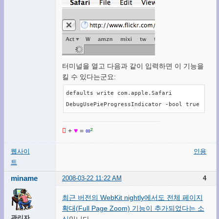
터미널을 열고 다음과 같이 입력하면 이 기능을
킬 수 있다는군요:
defaults write com.apple.Safari 
DebugUsePieProgressIndicator -bool true

+
♥
=
∞
²
웹사이
인용
트
miname
2008-03-22 11:22 AM
4
최근 버전의 WebKit nightly에서도 전체 페이지
확대(Full Page Zoom) 기능이 추가되었다는 소
관리자
식
입니다.