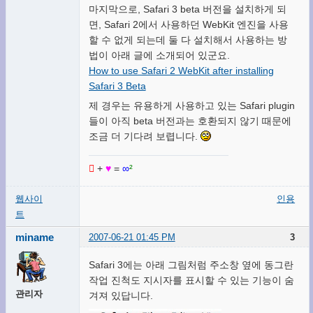
마지막으로, Safari 3 beta 버전을 설치하게 되
면, Safari 2에서 사용하던 WebKit 엔진을 사용
할 수 없게 되는데 둘 다 설치해서 사용하는 방
법이 아래 글에 소개되어 있군요.
How to use Safari 2 WebKit after installing
Safari 3 Beta
제 경우는 유용하게 사용하고 있는 Safari plugin
들이 아직 beta 버전과는 호환되지 않기 때문에
조금 더 기다려 보렵니다.

+
♥
=
∞
²
웹사이
인용
트
miname
2007-06-21 01:45 PM
3
Safari 3에는 아래 그림처럼 주소창 옆에 동그란
작업 진척도 지시자를 표시할 수 있는 기능이 숨
관리자
겨져 있답니다.