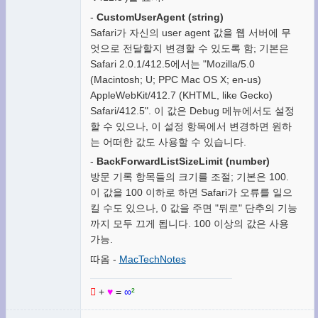
-
CustomUserAgent (string)
Safari가 자신의 user agent 값을 웹 서버에 무
엇으로 전달할지 변경할 수 있도록 함; 기본은
Safari 2.0.1/412.5에서는 "Mozilla/5.0
(Macintosh; U; PPC Mac OS X; en-us)
AppleWebKit/412.7 (KHTML, like Gecko)
Safari/412.5". 이 값은 Debug 메뉴에서도 설정
할 수 있으나, 이 설정 항목에서 변경하면 원하
는 어떠한 값도 사용할 수 있습니다.
-
BackForwardListSizeLimit (number)
방문 기록 항목들의 크기를 조절; 기본은 100.
이 값을 100 이하로 하면 Safari가 오류를 일으
킬 수도 있으나, 0 값을 주면 "뒤로" 단추의 기능
까지 모두 끄게 됩니다. 100 이상의 값은 사용
가능.
따옴 -
MacTechNotes

+
♥
=
∞
²