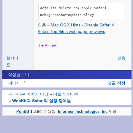
defaults delete com.apple.Safari 
DebugSnapshotsUpdatePolicy
인용 =
Mac OS X Hints - Disable Safari 4
Beta's Top Sites web page previews

+
♥
=
∞
²
웹사이
인용
트
작성글 [ 7 ]
페이지
1
댓글 작성
사과나무 이야기 마당
»
어플리케이션
»
WebKit과 Safari의 설정 항목들
PunBB
1.3.6
로 운용됨,
Informer Technologies, Inc
제공.