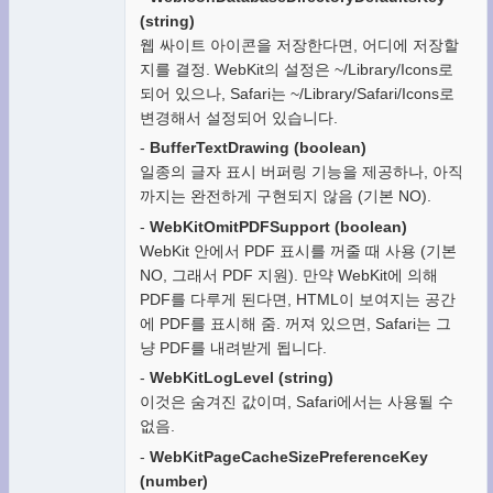
(string)
웹 싸이트 아이콘을 저장한다면, 어디에 저장할
지를 결정. WebKit의 설정은 ~/Library/Icons로
되어 있으나, Safari는 ~/Library/Safari/Icons로
변경해서 설정되어 있습니다.
-
BufferTextDrawing (boolean)
일종의 글자 표시 버퍼링 기능을 제공하나, 아직
까지는 완전하게 구현되지 않음 (기본 NO).
-
WebKitOmitPDFSupport (boolean)
WebKit 안에서 PDF 표시를 꺼줄 때 사용 (기본
NO, 그래서 PDF 지원). 만약 WebKit에 의해
PDF를 다루게 된다면, HTML이 보여지는 공간
에 PDF를 표시해 줌. 꺼져 있으면, Safari는 그
냥 PDF를 내려받게 됩니다.
-
WebKitLogLevel (string)
이것은 숨겨진 값이며, Safari에서는 사용될 수
없음.
-
WebKitPageCacheSizePreferenceKey
(number)