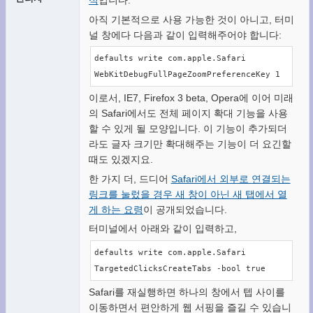
아직 기본적으로 사용 가능한 것이 아니고, 터미
널 창에다 다음과 같이 입력해주어야 합니다:
defaults write com.apple.Safari 
WebKitDebugFullPageZoomPreferenceKey 1
이로서, IE7, Firefox 3 beta, Opera에 이어 미래
의 Safari에서도 전체 페이지 확대 기능을 사용
할 수 있게 될 모양입니다. 이 기능이 추가되더
라도 글자 크기만 확대해주는 기능이 더 요긴할
때도 있겠지요.
한 가지 더, 드디어
Safari에서 외부로 연결되는
링크를 눌렀을 경우 새 창이 아닌 새 탭에서 열
게 하는 요령
이 공개되었습니다.
터미널에서 아래와 같이 입력하고,
defaults write com.apple.Safari 
TargetedClicksCreateTabs -bool true
Safari를 재실행하면 하나의 창에서 텝 사이를
이동하면서 편안하게 웹 서핑을 즐길 수 있습니