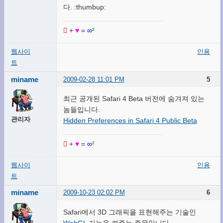
다. :thumbup:

+
♥
=
∞
²
웹사이
인용
트
miname
2009-02-28 11:01 PM
5
최근 공개된 Safari 4 Beta 버전에 숨겨져 있는
놈들입니다.
관리자
Hidden Preferences in Safari 4 Public Beta

+
♥
=
∞
²
웹사이
인용
트
miname
2009-10-23 02:02 PM
6
Safari에서 3D 그래픽을 표현해주는 기술인