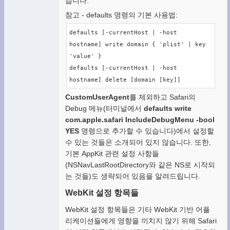
습니다.
참고 - defaults 명령의 기본 사용법:
defaults [-currentHost | -host 
hostname] write domain { 'plist' | key 
'value' }

defaults [-currentHost | -host 
hostname] delete [domain [key]]
CustomUserAgent
를 제외하고 Safari의
Debug 메뉴(터미널에서
defaults write
com.apple.safari IncludeDebugMenu -bool
YES
명령으로 추가할 수 있습니다)에서 설정할
수 있는 것들은 소개되어 있지 않습니다. 또한,
기본 AppKit 관련 설정 사항들
(NSNavLastRootDirectory와 같은 NS로 시작되
는 것들)도 생략되어 있음을 알려드립니다.
WebKit 설정 항목들
WebKit 설정 항목들은 기타 WebKit 기반 어플
리케이션들에게 영향을 끼치지 않기 위해 Safari