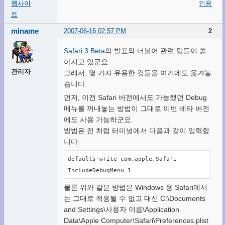
웹사이
인용
트
miname
2007-06-16 02:57 PM
2
Safari 3 Beta
의 발표와 더불어 관련 팁들이 쏟
아지고 있군요.
관리자
그래서, 몇 가지 유용한 것들을 여기에도 옮겨놓
습니다.
먼저, 이전 Safari 버전에서도 가능했던 Debug
메뉴를 꺼내놓는 방법이 그대로 이번 베타 버전
에도 사용 가능하군요.
방법은 전 처럼 터미널에서 다음과 같이 입력합
니다:
defaults write com.apple.Safari 
IncludeDebugMenu 1
물론 위와 같은 방법은 Windows 용 Safari에서
는 그대로 적용될 수 없고 대신 C:\Documents
and Settings\사용자 이름\Application
Data\Apple Computer\Safari\Preferences.plist