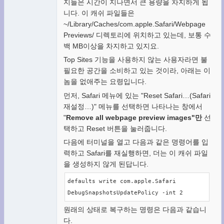
지들은 시간이 지나면서 큰 용량을 차지하게 됩
니다. 이 캐쉬 파일들은
~/Library/Caches/com.apple.Safari/Webpage
Previews/ 디렉토리에 위치하고 있는데, 보통 수
백 MB이상을 차지하고 있지요.
Top Sites 기능을 사용하지 않는 사용자라면 불
필요한 공간을 소비하고 있는 것이라, 아래는 이
놈을 없애주는 요령입니다.
먼저, Safari 메뉴에 있는 "Reset Safari…(Safari
재설정…)" 메뉴를 선택하면 나타나는 창에서
"
Remove all webpage preview images"만
선
택하고 Reset 버튼을 눌러줍니다.
다음에 터미널을 열고 다음과 같은 명령어를 입
력하고 Safari를 재실행하면, 더는 이 캐쉬 파일
을 생성하지 않게 된답니다.
defaults write com.apple.Safari 
DebugSnapshotsUpdatePolicy -int 2
원래의 상태로 복구하는 명령은 다음과 같습니
다.