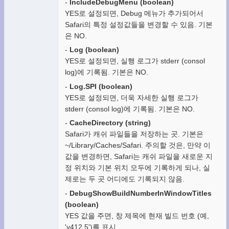
-
IncludeDebugMenu (boolean)
YES로 설정되면, Debug 메뉴가 추가되어서
Safari의 특정 설정값들을 변경할 수 있음. 기본
은 NO.
-
Log (boolean)
YES로 설정되면, 실행 로그가 stderr (consol
log)에 기록됨. 기본은 NO.
-
Log.SPI (boolean)
YES로 설정되면, 더욱 자세한 실행 로그가
stderr (consol log)에 기록됨. 기본은 NO.
-
CacheDirectory (string)
Safari가 캐쉬 파일들을 저장하는 곳. 기본은
~/Library/Caches/Safari. 주의할 것은, 만약 이
값을 변경하면, Safari는 캐쉬 파일을 새로운 지
정 위치와 기본 위치 모두에 기록하게 되나, 실
제로는 두 곳 어디에도 기록되지 않음.
-
DebugShowBuildNumberInWindowTitles
(boolean)
YES 값을 주면, 창 제목에 현재 빌드 번호 (예,
'v412.5')를 표시.