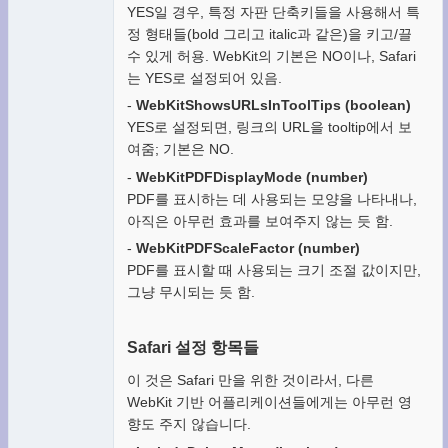
YES일 경우, 특정 자판 단축키들을 사용해서 특
정 형태들(bold 그리고 italic과 같은)을 키고/끌
수 있게 허용. WebKit의 기본은 NO이나, Safari
는 YES로 설정되어 있음.
-
WebKitShowsURLsInToolTips (boolean)
YES로 설정되면, 링크의 URL을 tooltip에서 보
여줌; 기본은 NO.
-
WebKitPDFDisplayMode (number)
PDF를 표시하는 데 사용되는 모양을 나타내나,
아직은 아무런 효과를 보여주지 않는 듯 함.
-
WebKitPDFScaleFactor (number)
PDF를 표시할 때 사용되는 크기 조절 값이지만,
그냥 무시되는 듯 함.
Safari 설정 항목들
이 것은 Safari 만을 위한 것이라서, 다른
WebKit 기반 어플리케이션들에게는 아무런 영
향도 주지 않습니다.