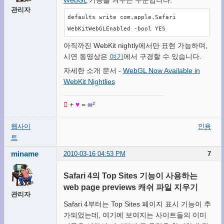
WebGL
기능을 켜주는 주문입니다.
관리자
defaults write com.apple.Safari 
WebKitWebGLEnabled -bool YES
아직까진 WebKit nightly에서만 표현 가능하며,
시연 동영상은
여기
에서 구경할 수 있습니다.
자세한 소개 문서 -
WebGL Now Available in
WebKit Nightlies

+
♥
=
∞
²
웹사이
인용
트
miname
2010-03-16 04:53 PM
7
Safari 4의 Top Sites 기능이 사용하는
web page previews 캐쉬 파일 지우기
관리자
Safari 4부터는 Top Sites 페이지 표시 기능이 추
가되었는데, 여기에 보여지는 사이트들의 이미