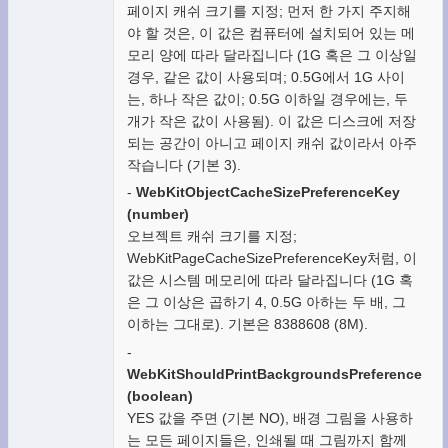
페이지 캐쉬 크기를 지정; 먼저 한 가지 주지해
야 할 것은, 이 값은 컴퓨터에 설치되어 있는 메
모리 양에 따라 달라집니다 (1G 혹은 그 이상일
경우, 같은 값이 사용되며; 0.5G에서 1G 사이
는, 하나 작은 값이; 0.5G 이하일 경우에는, 두
개가 작은 값이 사용됨). 이 값은 디스크에 저장
되는 공간이 아니고 페이지 캐쉬 값이라서 아주
작습니다 (기본 3).
-
WebKitObjectCacheSizePreferenceKey
(number)
오브젝트 캐쉬 크기를 지정;
WebKitPageCacheSizePreferenceKey처럼, 이
값은 시스템 메모리에 따라 달라집니다 (1G 혹
은 그 이상은 곱하기 4, 0.5G 아하는 두 배, 그
이하는 그대로). 기본은 8388608 (8M).
-
WebKitShouldPrintBackgroundsPreferenceKey
(boolean)
YES 값을 주면 (기본 NO), 배경 그림을 사용하
는 모든 페이지들은, 인쇄될 때 그림까지 함께