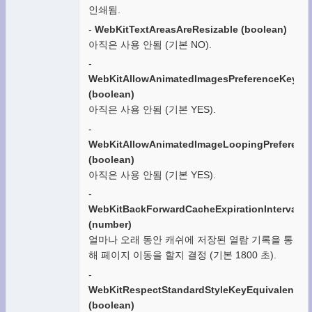
인쇄됨.
-
WebKitTextAreasAreResizable (boolean)
아직은 사용 안됨 (기본 NO).
-
WebKitAllowAnimatedImagesPreferenceKey
(boolean)
아직은 사용 안됨 (기본 YES).
-
WebKitAllowAnimatedImageLoopingPreferenc
(boolean)
아직은 사용 안됨 (기본 YES).
-
WebKitBackForwardCacheExpirationIntervalKe
(number)
얼마나 오래 동안 캐쉬에 저장된 열람 기록을 통
해 페이지 이동을 할지 결정 (기본 1800 초).
-
WebKitRespectStandardStyleKeyEquivalents
(boolean)