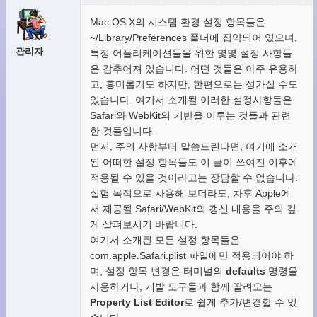
Mac OS X의 시스템 환경 설정 항목들은
~/Library/Preferences 폴더에 집약되어 있으며,
관리자
특정 어플리케이션들을 위한 몇몇 설정 사항들
은 감추어져 있습니다. 어떤 것들은 아주 유용하
고, 흥미롭기도 하지만, 한편으로는 성가실 수도
있습니다. 여기서 소개될 이러한 설정사항들은
Safari와 WebKit의 기반을 이루는 것들과 관련
한 것들입니다.
먼저, 주의 사항부터 말씀드린다면, 여기에 소개
된 어떠한 설정 항목들도 이 글이 쓰여진 이후에
적용될 수 있을 것이라고는 장담할 수 없습니다.
실험 목적으로 사용해 보더라도, 차후 Apple에
서 제공될 Safari/WebKit의 갱신 내용을 주의 깊
게 살펴보시기 바랍니다.
여기서 소개된 모든 설정 항목들은
com.apple.Safari.plist 파일에만 적용되어야 하
며, 설정 항목 변경은 터미널의
defaults
명령을
사용하거나, 개발 도구들과 함께 딸려오는
Property List Editor
로 쉽게 추가/변경할 수 있