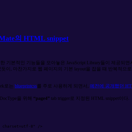
Mate의 HTML snippet
 기본적인 기능들을 모아놓은 JavaScript Library들이 제
, 마찬가지로 웹 페이지의 기본 layout을 잡을 때 반복적으로
ork로는
blueprintcss
를 주로 사용하게 되면서,
예전에 공개했던 HTML 
 DocType을 위해
“page4”
tab trigger로 지정된 HTML snippet이다.
 charset=utf-8
"
 />