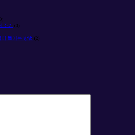
0)
어 주기
(0)
 읽어 들이는 방법
(2)