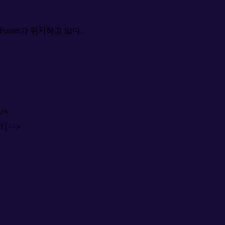
Footer가 위치하고 있다.
/>
f]
-->