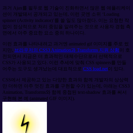
과거 Ajax를 필두로 웹 기술이 진화하면서 많은 웹 애플리케이
션이 개발돼서 공개되고 있는데, 이런 곳엔 소위 ‘Loading
spinner (Activity indicator)’를 쓸 일도 많아졌다. 이는 요청한 작
업이 정상적으로 처리 중임을 알려주는 것으로 사용자 경험 측
면에서 아주 중요한 요소 중의 하나이다.
이런 효과를 나타내려고 과거엔 animated gif 이미지를 주로 썼
지만,
브라우저의 CSS3 Animation과 Transforms 지원 상황
이 호
전되면서 지금은 더 효과적인 대체수단으로서 선택적으로
CSS가 사용되고 있다. 이런 추세에 맞춰 CSS spinners를 만들
어주는 도구도 생겨났는데 대표적으로
CSS load.net
이 있다.
CSS에서 제공하고 있는 다양한 효과와 함께 개발자의 상상력
만 더하면 아주 멋진 효과를 구현할 수가 있는데, 아래는 CSS3
Animation, Transforms와 함께 중첩된 text-shadow 효과를 써서
구현해 본 예 (animated GIF 이미지).