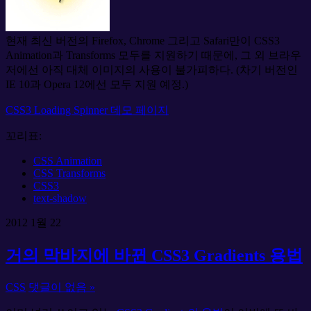
현재 최신 버전의 Firefox, Chrome 그리고 Safari만이 CSS3
Animation과 Transforms 모두를 지원하기 때문에, 그 외 브라우
저에선 아직 대체 이미지의 사용이 불가피하다. (차기 버전인
IE 10과 Opera 12에선 모두 지원 예정.)
CSS3 Loading Spinner 데모 페이지
꼬리표:
CSS Animation
CSS Transforms
CSS3
text-shadow
2012
1월
22
거의 막바지에 바뀐 CSS3 Gradients 용법
CSS
댓글이 없음 »