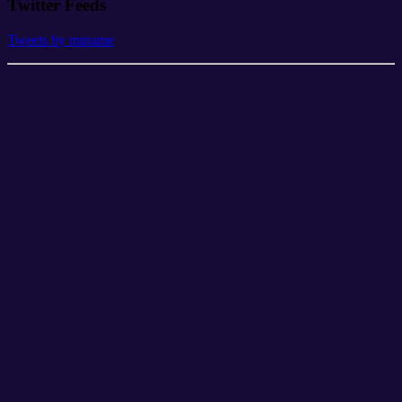
Twitter Feeds
Tweets by miname