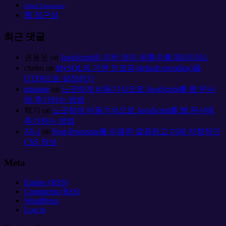
Safari Extensions
웹 접근성
최근 댓글
권용운
on
JavaScript의 이런 점이 뒤통수를 때리더라.
chobo
on
MySQL의 기본 인코딩(default encoding)을
UTF8으로 설정하기
miname
on
느긋하게 비동기식으로 JavaScript를 웹 문서
에 추가하는 방법
핵기
on
느긋하게 비동기식으로 JavaScript를 웹 문서에
추가하는 방법
지니
on
Post-Processor를 이용한 깔끔하고 미래 지향적인
CSS 작성
Meta
Entries (RSS)
Comments (RSS)
WordPress
Log in