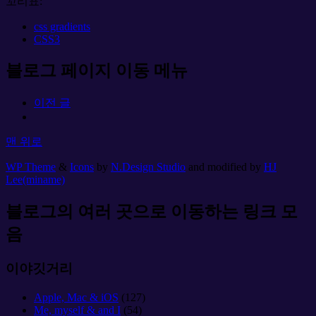
꼬리표:
css gradients
CSS3
블로그 페이지 이동 메뉴
이전 글
맨 위로
WP Theme
&
Icons
by
N.Design Studio
and modified by
HJ
Lee(miname)
블로그의 여러 곳으로 이동하는 링크 모
음
이야깃거리
Apple, Mac & iOS
(127)
Me, myself & and I
(54)