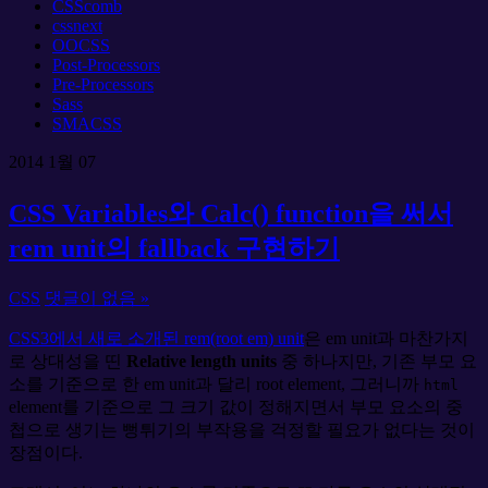
CSScomb
cssnext
OOCSS
Post-Processors
Pre-Processors
Sass
SMACSS
2014
1월
07
CSS Variables와 Calc() function을 써서
rem unit의 fallback 구현하기
CSS
댓글이 없음 »
CSS3에서 새로 소개된 rem(root em) unit
은 em unit과 마찬가지
로 상대성을 띤
Relative length units
중 하나지만, 기존 부모 요
소를 기준으로 한 em unit과 달리 root element, 그러니까
html
element를 기준으로 그 크기 값이 정해지면서 부모 요소의 중
첩으로 생기는 뻥튀기의 부작용을 걱정할 필요가 없다는 것이
장점이다.