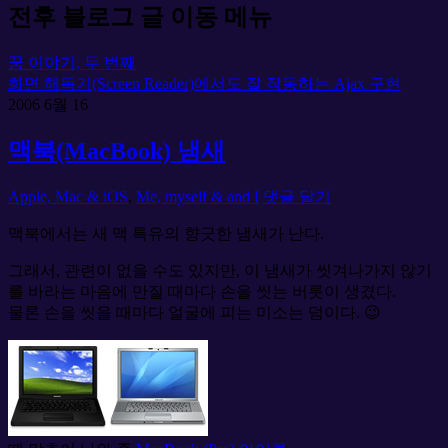
전후 블로그 글 이동 메뉴
꿈 이야기, 두 번째
화면 해독기(Screen Reader)에서도 잘 작동하는 Ajax 구현
2006
6월
16
맥북(MacBook) 냄새
Apple, Mac & iOS
,
Me, myself & and I
댓글 달기
맥북에서는 새 맥 특유의 향긋한 냄새가 난다.
그래서, 관련이 없을 수도 있지만, 이 냄새가 씻겨나가지 않기
를 바라는 마음에 만질 때마다 손을 씻는 버릇이 생겼다.
물론 손을 씻을 때마다 얼굴에 피는 미소는 덤이다. 😉