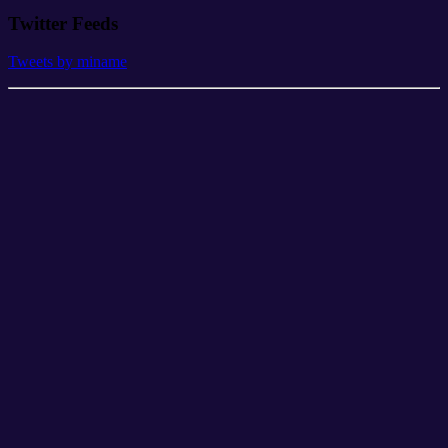
Twitter Feeds
Tweets by miname