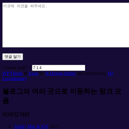
Current ye@r
*
WP Theme
&
Icons
by
N.Design Studio
and modified by
HJ
Lee(miname)
블로그의 여러 곳으로 이동하는 링크 모
음
이야깃거리
Apple, Mac & iOS
(127)