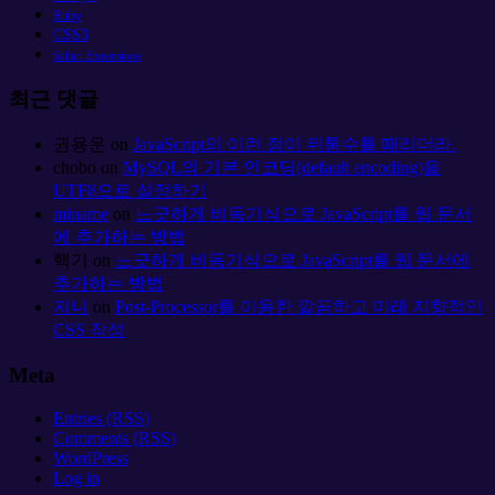
Ruby
CSS3
Safari Extensions
최근 댓글
권용운
on
JavaScript의 이런 점이 뒤통수를 때리더라.
chobo
on
MySQL의 기본 인코딩(default encoding)을
UTF8으로 설정하기
miname
on
느긋하게 비동기식으로 JavaScript를 웹 문서
에 추가하는 방법
핵기
on
느긋하게 비동기식으로 JavaScript를 웹 문서에
추가하는 방법
지니
on
Post-Processor를 이용한 깔끔하고 미래 지향적인
CSS 작성
Meta
Entries (RSS)
Comments (RSS)
WordPress
Log in