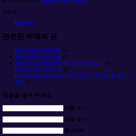
때 맞추어 나와 준
MacBook (Pro) 아이콘
꼬리표:
MacBook
관련된 주제의 글
청결한 키보드를 위해
(0)
불량 충전지 교체 소식
(2)
배터리의 상태를 보여주는 메뉴 막대 도구
(0)
맥북(MacBook)의 등장
(0)
New MacBook Pro 2010 13인치와 15인치 사이를 오가는
갈등
(2)
댓글을 남겨 주세요
이름
(필수)
메일
(필수)
웹사이트