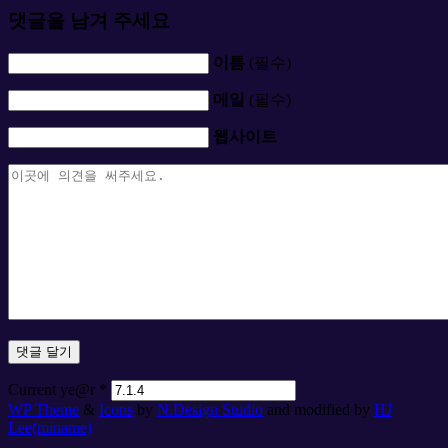
댓글을 남겨 주세요
이름
(필수)
메일
(필수)
웹사이트
Current ye@r
*
WP Theme
&
Icons
by
N.Design Studio
and modified by
HJ
Lee(miname)