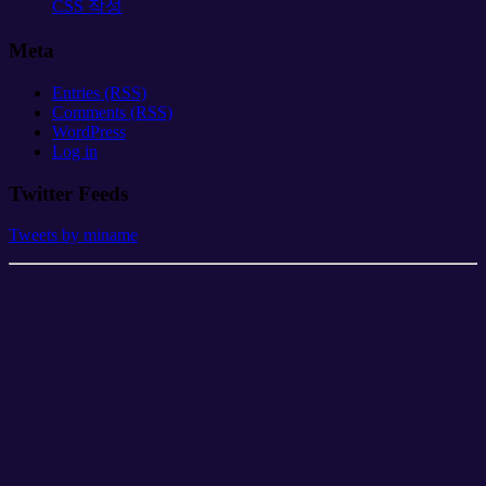
CSS 작성
Meta
Entries (RSS)
Comments (RSS)
WordPress
Log in
Twitter Feeds
Tweets by miname