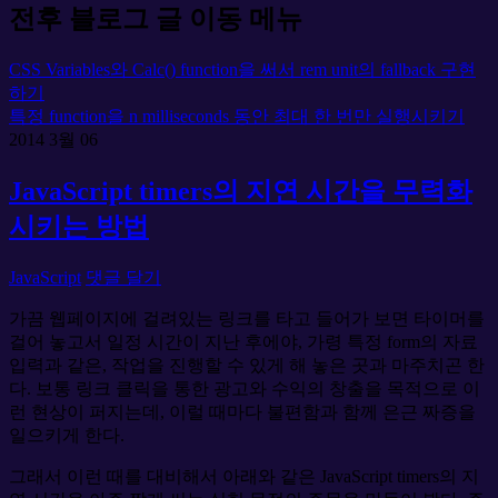
전후 블로그 글 이동 메뉴
CSS Variables와 Calc() function을 써서 rem unit의 fallback 구현
하기
특정 function을 n milliseconds 동안 최대 한 번만 실행시키기
2014
3월
06
JavaScript timers의 지연 시간을 무력화
시키는 방법
JavaScript
댓글 달기
가끔 웹페이지에 걸려있는 링크를 타고 들어가 보면 타이머를
걸어 놓고서 일정 시간이 지난 후에야, 가령 특정 form의 자료
입력과 같은, 작업을 진행할 수 있게 해 놓은 곳과 마주치곤 한
다. 보통 링크 클릭을 통한 광고와 수익의 창출을 목적으로 이
런 현상이 퍼지는데, 이럴 때마다 불편함과 함께 은근 짜증을
일으키게 한다.
그래서 이런 때를 대비해서 아래와 같은 JavaScript timers의 지