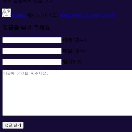
세히 설명되어 있습니다.
miname
께서 남기신 글:
목요일 9/18/2008 시간: 4:04 오후
댓글을 남겨 주세요
이름
(필수)
메일
(필수)
웹사이트