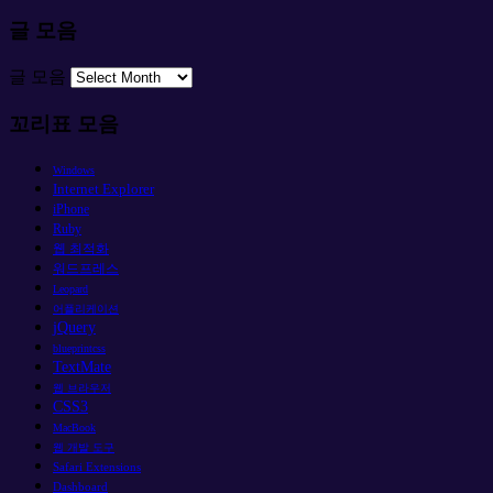
글 모음
글 모음
꼬리표 모음
Windows
Internet Explorer
iPhone
Ruby
웹 최적화
워드프레스
Leopard
어플리케이션
jQuery
blueprintcss
TextMate
웹 브라우저
CSS3
MacBook
웹 개발 도구
Safari Extensions
Dashboard