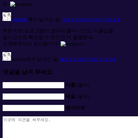
죠.
miname
께서 남기신 글:
토요일 1/20/2007 시간: 7:26 오후
맥은 이런 프로그램이 많아서 좋다니깐요. 기울임을
실시간으로 확인할 수 있으면 더 좋을텐데.
소개해주셔서 감사합니다.
garang
께서 남기신 글:
월요일 2/5/2007 시간: 3:16 오후
댓글을 남겨 주세요
이름
(필수)
메일
(필수)
웹사이트