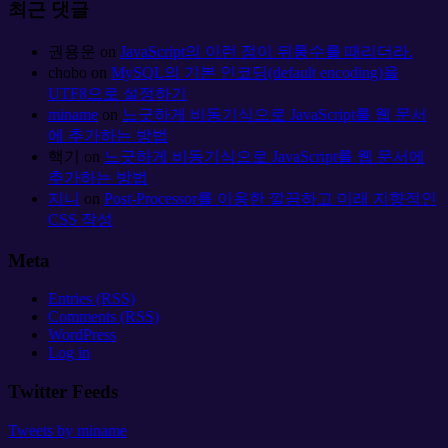
최근 댓글
권용운
on
JavaScript의 이런 점이 뒤통수를 때리더라.
chobo
on
MySQL의 기본 인코딩(default encoding)을
UTF8으로 설정하기
miname
on
느긋하게 비동기식으로 JavaScript를 웹 문서
에 추가하는 방법
핵기
on
느긋하게 비동기식으로 JavaScript를 웹 문서에
추가하는 방법
지니
on
Post-Processor를 이용한 깔끔하고 미래 지향적인
CSS 작성
Meta
Entries (RSS)
Comments (RSS)
WordPress
Log in
Twitter Feeds
Tweets by miname