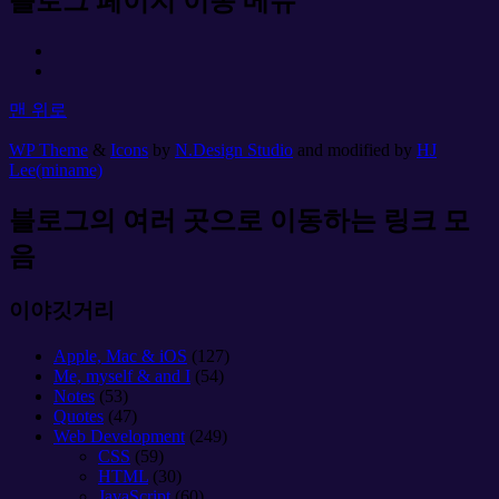
블로그 페이지 이동 메뉴
맨 위로
WP Theme
&
Icons
by
N.Design Studio
and modified by
HJ
Lee(miname)
블로그의 여러 곳으로 이동하는 링크 모
음
이야깃거리
Apple, Mac & iOS
(127)
Me, myself & and I
(54)
Notes
(53)
Quotes
(47)
Web Development
(249)
CSS
(59)
HTML
(30)
JavaScript
(60)