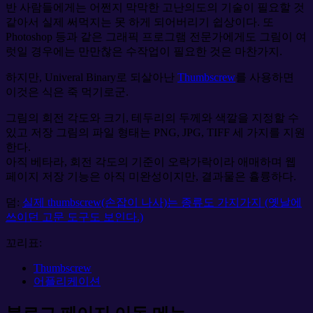
반 사람들에게는 어쩐지 막막한 고난의도의 기술이 필요할 것
같아서 실제 써먹지는 못 하게 되어버리기 쉽상이다. 또
Photoshop 등과 같은 그래픽 프로그램 전문가에게도 그림이 여
럿일 경우에는 만만찮은 수작업이 필요한 것은 마찬가지.
하지만, Univeral Binary로 되살아난
Thumbscrew
를 사용하면
이것은 식은 죽 먹기로군.
그림의 회전 각도와 크기, 테두리의 두께와 색깔을 지정할 수
있고 저장 그림의 파일 형태는 PNG, JPG, TIFF 세 가지를 지원
한다.
아직 베타라, 회전 각도의 기준이 오락가락이라 애매하며 웹
페이지 저장 기능은 아직 미완성이지만, 결과물은 휼륭하다.
덤:
실제 thumbscrew(손잡이 나사)는 종류도 가지가지 (옛날에
쓰이던 고문 도구도 보인다.)
꼬리표:
Thumbscrew
어플리케이션