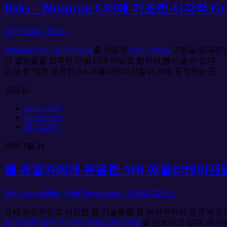
Boks – Blueprint CSS에 기초한 시각
CSS
댓글이 없음 »
Blueprint CSS 프레임워크
를 이용한
Grid System
구현을 도와주
인 결과물을 압축된 단일 CSS 파일로 합쳐서 뽑아낼 수 있다.
요새 참 많은 유용한 Air 애플리케이션들이 계속 등장하는군.
꼬리표:
Adobe AIR
blueprintcss
웹 디자인
2009
3월
24
웹 개발자에게 유용한 AIR 애플리케이션
Web Accessibility
,
Web Development
댓글이 없음 »
요새 보편적이고 다양한 웹 기술들을 웹 브라우저의 영역 밖
을 이용한 많은 인터넷 애플리케이션들
을 선보이고 있다. 여