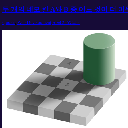
두 개의 네모 칸 A와 B 중 어느 것이 더 
Quotes
,
Web Development
댓글이 없음 »