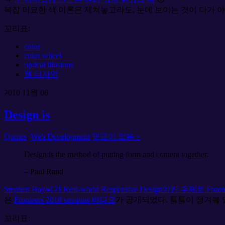
복잡 미묘한 색 이론은 제쳐놓고라도, 눈에 보이는 것이 다가 
꼬리표:
color
color wheel
optical illusions
웹 디자인
2010
11월
06
Design is
Quotes
,
Web Development
댓글이 없음 »
Design is the method of putting form and content together.
– Paul Rand
Stephen Hay씨가 Real-world Responsive Design이란 주제로 Fro
은
Fronteers 2010 sessions 비디오
가 공개되었다. 틈틈이 챙겨볼 
꼬리표: