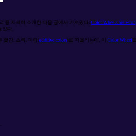
원리를 자세히 소개한 다음 글에서 가져왔다:
Color Wheels are wron
놓았다.
은 빨강, 초록, 파랑(
additive colors
)을 떠올리는데, 이
Color Wheel
.