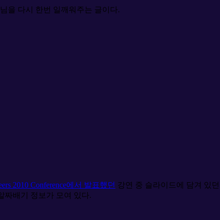
아님을 다시 한번 일깨워주는 글이다.
nteers 2010 Conference에서 발표했던
강연 중 슬라이드에 담겨 있던
알짜배기 정보가 모여 있다.