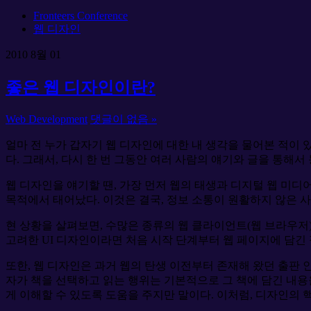
Fronteers Conference
웹 디자인
2010
8월
01
좋은 웹 디자인이란?
Web Development
댓글이 없음 »
얼마 전 누가 갑자기 웹 디자인에 대한 내 생각을 물어본 적이 
다. 그래서, 다시 한 번 그동안 여러 사람의 얘기와 글을 통해서
웹 디자인을 얘기할 땐, 가장 먼저 웹의 태생과 디지털 웹 미
목적에서 태어났다. 이것은 결국, 정보 소통이 원활하지 않은 
현 상황을 살펴보면, 수많은 종류의 웹 클라이언트(웹 브라우저
고려한 UI 디자인이라면 처음 시작 단계부터 웹 페이지에 담긴 
또한, 웹 디자인은 과거 웹의 탄생 이전부터 존재해 왔던 출판 인
자가 책을 선택하고 읽는 행위는 기본적으로 그 책에 담긴 내용
게 이해할 수 있도록 도움을 주지만 말이다. 이처럼, 디자인의 