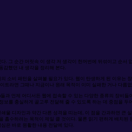
있다. 그 순간 머릿속 이 생각 저 생각이 한꺼번에 뒤섞이고 순서
 동감했던 내 생각을 정리해 본다.
디어의 소비 패턴을 살펴볼 필요가 있다. 웹이 탄생하게 된 이유는
사이트라면 그때나 지금이나 원래 목적이 이미 실패한 거나 다름없
)들과 언제 어디서든 웹에 접속할 수 있는 다양한 종류의 장비들이
정보를 충실하게 골고루 전달해 줄 수 있도록 하는 데 중점을 두어
쇄물 디자인과 약간 다른 성격을 띠는데, 이 점을 간과하면 큰 실수
을 흡수하려는 목적이 제일 클 것이다. 물론 읽기 편하게 배치된 
핵심은 바로 원활한 내용 전달에 있다.