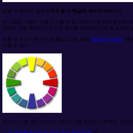
믿을 수 없지만, 실은
A와 B 둘 다 똑같은 색(#787878)
이다.
위 그림은 사람이 색을 인지할 때 일으키는 이런 착시 현상의 
망막이 색을 해독하는 오묘한 원리를 생리학적으로 잘 설명해 
보통 세 가지 기본 색으로 빨강, 노랑, 파랑(
subtractive colors
) 혹
그릴 수 있다.
세 가지 기본 색이 아닌 네 가지의 기본 색으로 이루어진 것이다
→
눈 어지럽게 만드는 여러 착시 현상의 예
😯