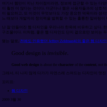
여기서 웹만이 지닌 차이점이라면, 정보에 접근할 수 있는 다양
이 훨씬 더 많다는 것이다. 더군다나 웹은 사용자들과의 상호작
이 필요하고, 또 이것이 무엇보다도 가장 중요한 덕목이라 생각되
느 때보다 개발자의 창의력을 발휘할 수 있는 훌륭한 밑바탕이 
난 잘 만들어진 웹 디자인을 우리나라 한옥에 비유하고 싶다. 
구조물이다. 이처럼, 좋은 웹 디자인도 단지 겉으로만 보이는 
맺는 말로,
전에도 인용했던 Jeffrey Zeldman씨의 좋은 웹 디
Good design is
invisible
.
Good web design
is about the
character
of the
content
,
not
th
그래서, 티 나지 않게 다가가 자연스레 스며드는 디자인이 멋진
꼬리표:
웹 디자인
2009
3월
30