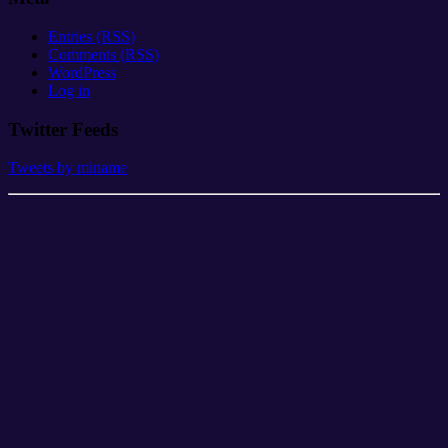
Entries (RSS)
Comments (RSS)
WordPress
Log in
Twitter Feeds
Tweets by miname