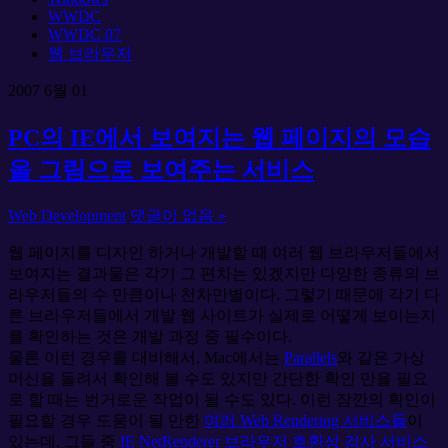
WWDC
WWDC 07
웹 브라우저
2007
6월
01
PC의 IE에서 보여지는 웹 페이지의 모습
을 그림으로 보여주는 서비스
Web Development
댓글이 없음 »
웹 페이지를 디자인 하거나 개발할 때 여러 웹 브라우저들에서
보여지는 결과물은 각기 그 편차는 있겠지만 다양한 종류의 브
라우저들의 수 만큼이나 천차만별이다. 그렇기 때문에 각기 다
른 브라우저들에서 개발 웹 사이트가 실제로 어떻게 보이는지
를 확인하는 것은 개발 과정 중 필수이다.
물론 이런 경우를 대비해서, Mac에서는
Parallels
와 같은 가상
머신을 돌려서 확인해 볼 수도 있지만 간단한 확인 만을 필요
로 할 때는 번거로운 작업이 될 수도 있다. 이런 잠깐의 확인이
필요할 경우 도움이 될 만한
여러 Web Rendering 서비스들
이
있는데, 그들 중
IE NetRenderer 브라우저 호환성 검사 서비스