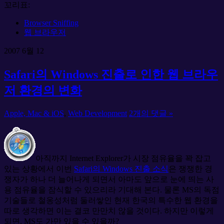
꼬리표:
Browser Sniffing
웹 브라우저
2007
6월
12
Safari의 Windows 진출로 인한 웹 브라우
저 환경의 변화
Apple, Mac & iOS
,
Web Development
2개의 댓글 »
아직까지 Internet Explorer가 시장 점유율을 꽉 잡고
있는 상황에서 이번
Safari의 Windows 진출 소식
은 쟁쟁한 경
쟁자가 하나 더 늘어나게 되면서 아마도 앞으로 눈에 띄는 사
용 점유율을 잠식할 수 있으리라 기대해 본다. 물론 MS의 독점
기술들로 철옹성처럼 둘러쌓인 현재 한국의 특수한 웹 환경을
따로 생각하면 이는 결코 만만치 않을 것이다. 하지만 이렇게
되면, MS도 가만 있을 수 있을까?