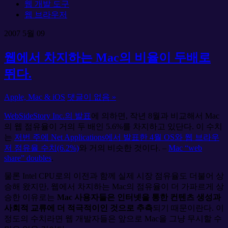
웹 개발 도구
웹 브라우저
2007
5월
09
웹에서 차지하는 Mac의 비율이 두배로
뛰다.
Apple, Mac & iOS
댓글이 없음 »
WebSideStory Inc.의 발표
에 의하면, 작년 8월과 비교해서 Mac
의 웹 점유율이 거의 두 배인 5.6%를 차지하고 있단다. 이 수치
는
저번 주에 Net Applications에서 발표한 4월 OS와 웹 브라우
저 점유율 수치(6.2%)
와 거의 비슷한 것이다. –
Mac “web
share” doubles
.
물론 Intel CPU로의 이전과 함께 실제 시장 점유율도 더불어 상
승해 왔지만, 웹에서 차지하는 Mac의 점유율이 더 가파르게 상
승한 이유로는
Mac 사용자들은 인터넷을 통한 컨텐츠 생성과
사회적 교류에 더 적극적이인 것으로 추측
되기 때문이란다. 이
정도의 수치라면 웹 개발자들은 앞으로 Mac을 그냥 무시할 수