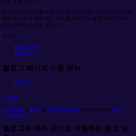
만은 없을 것이다.
한국도 비슷한 상황이 된다면 우리나라 웹의 체질도 바뀌어야
할텐데 오히려 웹의 접근 자체를 가로막는 높은 장벽이 여러
곳에 존재하고 있는 현실이다.
꼬리표:
웹 브라우저
웹 접근성
블로그 페이지 이동 메뉴
이전 글
맨 위로
WP Theme
&
Icons
by
N.Design Studio
and modified by
HJ
Lee(miname)
블로그의 여러 곳으로 이동하는 링크 모