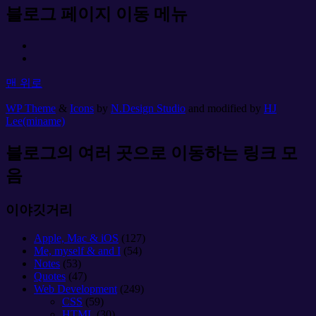
블로그 페이지 이동 메뉴
맨 위로
WP Theme
&
Icons
by
N.Design Studio
and modified by
HJ
Lee(miname)
블로그의 여러 곳으로 이동하는 링크 모
음
이야깃거리
Apple, Mac & iOS
(127)
Me, myself & and I
(54)
Notes
(53)
Quotes
(47)
Web Development
(249)
CSS
(59)
HTML
(30)