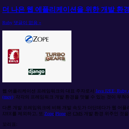
더 나은 웹 에플리케이션을 위한 개발 환
Ruby
댓글이 없음 »
웹 어플리케이션 프레임워크의 대표 주자로서
Java J2EE, R
(mov)
. 각각의 프레임워크 개발 환경을 맛볼 수 있는 것이 무척
다른 개발 프레임워크에 비해 개발 속도가 더딘데다가 웹 어플
J2EE를 제외하고, 또
Zope
(
Plone
)은
CMS
개발 환경 위주인 것을
꼬리표: