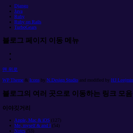
Django
Java
Ruby
Ruby on Rails
TurboGears
블로그 페이지 이동 메뉴
맨 위로
WP Theme
&
Icons
by
N.Design Studio
and modified by
HJ Lee(mi
블로그의 여러 곳으로 이동하는 링크 모음
이야깃거리
Apple, Mac & iOS
(127)
Me, myself & and I
(54)
Notes
(53)