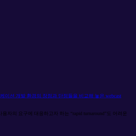
가 가진 웹 어플리케이션 개발 환경의 장점과 단점들을 비교해 놓은 webcast
 사용자의 요구에 대응하고자 하는
rapid turnaround
도 어려운