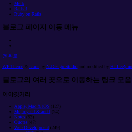
Merb
Rails 3
Ruby on Rails
블로그 페이지 이동 메뉴
맨 위로
WP Theme
&
Icons
by
N.Design Studio
and modified by
HJ Lee(mi
블로그의 여러 곳으로 이동하는 링크 모음
이야깃거리
Apple, Mac & iOS
(127)
Me, myself & and I
(54)
Notes
(53)
Quotes
(47)
Web Development
(249)