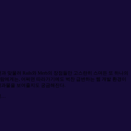
전과 맞물려 Rails와 Merb의 장점들만 고스란히 스며든 또 하나의
사람에게는, 어쩌면 따라가기에도 벅찬 급변하는 웹 개발 환경이
 결과물을 보여줄지도 궁금해진다.
하길…