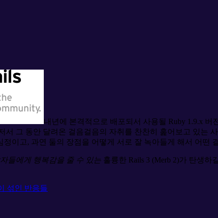
내년에 본격적으로 배포되서 사용될 Ruby 1.9.x 버
저서 그 동안 달려온 걸음걸음의 자취를 찬찬히 훑어보고 있는 
정이고, 과연 둘의 장점을 어떻게 서로 잘 녹아들게 해서 어떤
자들에게 행복감을 줄 수 있는
훌륭한 Rails 3 (Merb 2)가 탄생
반이 섞인 반응들