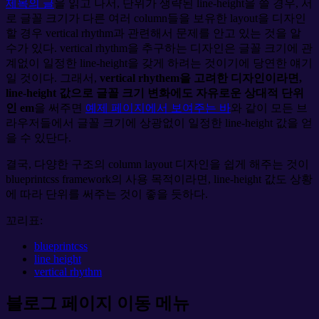
제목의 글
을 읽고 나서, 단위가 생략된 line-height을 쓸 경우, 서
로 글꼴 크기가 다른 여러 column들을 보유한 layout을 디자인
할 경우 vertical rhythm과 관련해서 문제를 안고 있는 것을 알
수가 있다. vertical rhythm을 추구하는 디자인은 글꼴 크기에 관
계없이 일정한 line-height을 갖게 하려는 것이기에 당연한 얘기
일 것이다. 그래서,
vertical rhythem을 고려한 디자인이라면,
line-height 값으로 글꼴 크기 변화에도 자유로운 상대적 단위
인 em
을 써주면
예제 페이지에서 보여주는 바
와 같이 모든 브
라우저들에서 글꼴 크기에 상광없이 일정한 line-height 값을 얻
을 수 있단다.
결국, 다양한 구조의 column layout 디자인을 쉽게 해주는 것이
blueprintcss framework의 사용 목적이라면, line-height 값도 상황
에 따라 단위를 써주는 것이 좋을 듯하다.
꼬리표:
blueprintcss
line height
vertical rhythm
블로그 페이지 이동 메뉴