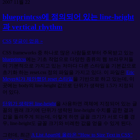
2007
11월
22
blueprintcss에 정의되어 있는 line-height
과 vertical rhythm
CSS
댓글이 없음 »
CSS frameworks 중 하나로 많은 사람들로부터 주목받고 있는
blueprintcss
에는 기초 작업으로 다양한 종류의 웹 브라우저들
이 기본적으로 가지고 있는 저마다 다른 스타일을 기본값으로
초기화 하는 reset.css 정의 파일을 가지고 있다. 이 파일은
Eric
Meyer씨가 제안했던 reset 스타일
을 기반으로 하고 있는데, 이
곳에는 body의 line-height 값으로 단위가 생략된 1.5가 지정되
어 있다.
단위가 생략된 line-height
을 사용하면 객체에 지정되어 있는 글
꼴의 원래 크기에 단위가 생략된 line-height 수치를 곱한 결과
값을 돌려주게 되는데, 이렇게 하면 글꼴 크기가 서로 다를 경
우, line-height도 글꼴 크기와 비례한 값을 얻을 수 있게 된다.
그런데, 최근
A List Apart에 올라온 “How to Size Text in CSS”