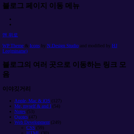
블로그 페이지 이동 메뉴
맨 위로
WP Theme
&
Icons
by
N.Design Studio
and modified by
HJ
Lee(miname)
블로그의 여러 곳으로 이동하는 링크 모
음
이야깃거리
Apple, Mac & iOS
(127)
Me, myself & and I
(54)
Notes
(53)
Quotes
(47)
Web Development
(249)
CSS
(59)
HTML
(30)