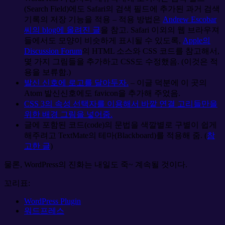
(Search Field)에도 Safari의 검색 필드에 추가된 과거 검색
기록의 저장 기능을 적용 – 적용 방법은
Andrew Escobar
씨의 blog에 올려진 글
을 참고. Safari 이외의 웹 브라우져
들에서도 모양이 비슷하게 표시될 수 있도록,
Apple의
Discussion Forum
의 HTML 소스와 CSS 코드를 참고해서,
몇 가지 그림들을 추가하고 CSS도 수정했음. (이것은 적
용을 보류함.)
발신 신호에 로고를 달아두자.
– 이글 덕분에 이 곳의
Atom 발신신호에도 favicon을 추가해 주었음.
CSS 3의 속성 선택자를 이용해서 바깥 연결 고리들만을
위한 배경 그림을 넣어줌.
글에 포함된 코드(code)의 문법을 색깔별로 구별이 쉽게
해주려고 TextMate의 테마(Blackboard)를 적용해 줌. (
참
고한 글
)
물론, WordPress의 진화는 내일도 죽~ 계속될 것이다.
꼬리표:
WordPress Plugin
워드프레스