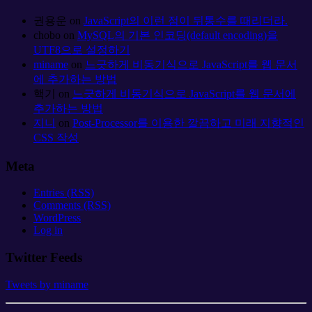
권용운
on
JavaScript의 이런 점이 뒤통수를 때리더라.
chobo
on
MySQL의 기본 인코딩(default encoding)을
UTF8으로 설정하기
miname
on
느긋하게 비동기식으로 JavaScript를 웹 문서
에 추가하는 방법
핵기
on
느긋하게 비동기식으로 JavaScript를 웹 문서에
추가하는 방법
지니
on
Post-Processor를 이용한 깔끔하고 미래 지향적인
CSS 작성
Meta
Entries (RSS)
Comments (RSS)
WordPress
Log in
Twitter Feeds
Tweets by miname