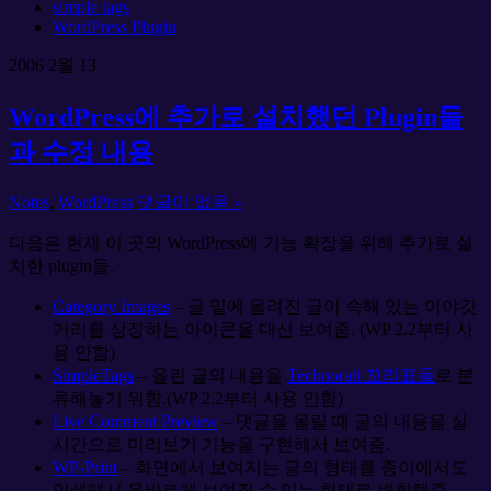
simple tags
WordPress Plugin
2006
2월
13
WordPress에 추가로 설치했던 Plugin들
과 수정 내용
Notes
,
WordPress
댓글이 없음 »
다음은 현재 이 곳의 WordPress에 기능 확장을 위해 추가로 설
치한 plugin들.
Category Images
– 글 밑에 올려진 글이 속해 있는 이야깃
거리를 상징하는 아이콘을 대신 보여줌. (WP 2.2부터 사
용 안함)
SimpleTags
– 올린 글의 내용을
Technorati 꼬리표들
로 분
류해놓기 위함.(WP 2.2부터 사용 안함)
Live Comment Preview
– 댓글을 올릴 때 글의 내용을 실
시간으로 미리보기 기능을 구현해서 보여줌.
WP-Print
– 화면에서 보여지는 글의 형태를 종이에서도
인쇄돼서 올바르게 보여질 수 있는 형태로 변환해줌.