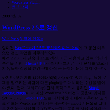
WordPress Plugin
웹 최적화
2008
4월
02
WordPress 2.5로 갱신
WordPress
댓글이 없음 »
얼마전
WordPress가 2.5로 갱신되었다는 소식
에 그 동안 미루
었던 갱신 작업을 마무리하였다.
예전 2.2.3에서 단숨에 2.5로 갱신. 지금 사용하고 있는, 약간의
수정을 거친,
iTheme 테마
가 혹시나 호환성에서 문제를 일으키
지 않을까 걱정을 했었는데 아직 큰 문제는 눈에 띠지 않는다.
하지만, 오랜만의 갱신이라 몇몇 사용하고 있던 Plugin들이 문
제를 일으키는 바람에 다른 plugin들로 대체하는 수선을 떨어
야 했다. 먼저, 꼬리표(tag) 관리 목적으로 사용하던
Simple
Tagging Plugin
이 더 이상 WordPress 2.5 버전과 궁합이 맞지를
않아서, 대신
Simple Tags
으로 대체하였다. 예전 사용하던 꼬리
표 정보는 WordPress에서 기본 제공하는 import 기능으로 그대
로 가져와서 사용할 수 있었다. 문제는 꼬리표 사용 목적의 주