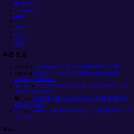
웹 접근성
Internet Explorer
Webkit
Ruby
MacBook
IE8
jQuery
CSS3
최근 댓글
권용운
on
JavaScript의 이런 점이 뒤통수를 때리더라.
chobo
on
MySQL의 기본 인코딩(default encoding)을
UTF8으로 설정하기
miname
on
느긋하게 비동기식으로 JavaScript를 웹 문서
에 추가하는 방법
핵기
on
느긋하게 비동기식으로 JavaScript를 웹 문서에
추가하는 방법
지니
on
Post-Processor를 이용한 깔끔하고 미래 지향적인
CSS 작성
Meta