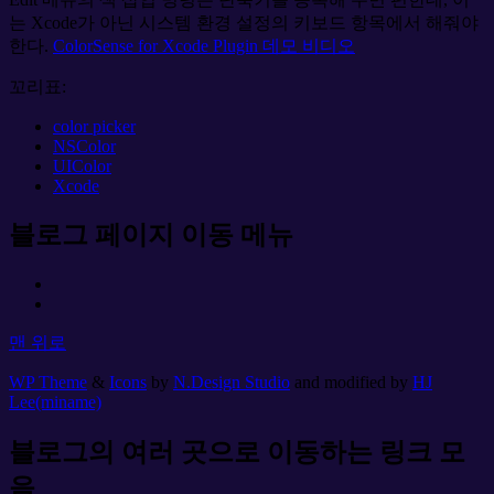
는 Xcode가 아닌 시스템 환경 설정의 키보드 항목에서 해줘야
한다.
ColorSense for Xcode Plugin 데모 비디오
꼬리표:
color picker
NSColor
UIColor
Xcode
블로그 페이지 이동 메뉴
맨 위로
WP Theme
&
Icons
by
N.Design Studio
and modified by
HJ
Lee(miname)
블로그의 여러 곳으로 이동하는 링크 모
음