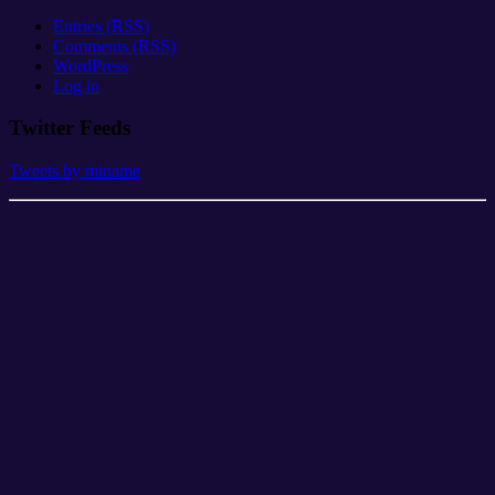
Entries (RSS)
Comments (RSS)
WordPress
Log in
Twitter Feeds
Tweets by miname