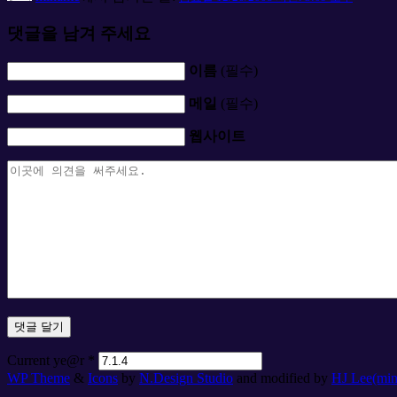
댓글을 남겨 주세요
이름
(필수)
메일
(필수)
웹사이트
Current ye@r
*
WP Theme
&
Icons
by
N.Design Studio
and modified by
HJ Lee(mi