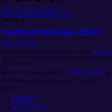
MySQL의 Binary Logs 파일 청소
Jeffrey Zeldman, Understanding Web Design
2008
12월
19
WordPress의 Post Revisions 기능 끄기
WordPress
댓글 달기
아마 WordPress 2.6부터 새로 더해진 기능인 듯 한데,
Post revisio
성할 경우에는 관리적인 면에서 도움이 될까마는, 나 혼자서 글을
록들로 남게 된다.
결국, 이 Post Revisions 기능을 꺼주는
Revision Control Plugin
을 
DELETE
FROM
 wp_posts 
WHERE
 post_type 
=
"
revision"
;
꼬리표:
Post Revisions
워드프레스
워드프레스 플러그인