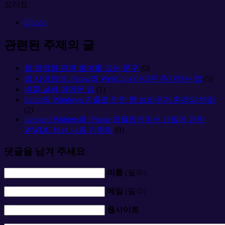
꼬리표:
iPhone
관련된 주제의 글
웹 최적화 관련 흥미를 끄는 문구
(0)
웹 사이트에 iPhone의 WebClips 아이콘 추가하는 법
(5)
바깥 날씨 아이폰 앱
(1)
Safari의 Windows 진출로 인한 웹 브라우저 환경의 변화
(2)
Leopard Widgets과 iPhone 어플리케이션 개발에 관한
WWDC 세션 내용 간추림
(0)
댓글을 남겨 주세요
이름
(필수)
메일
(필수)
웹사이트