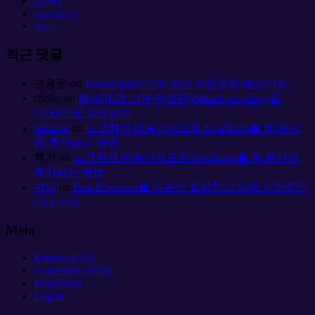
jQuery
어플리케이션
Webkit
최근 댓글
권용운
on
JavaScript의 이런 점이 뒤통수를 때리더라.
chobo
on
MySQL의 기본 인코딩(default encoding)을
UTF8으로 설정하기
miname
on
느긋하게 비동기식으로 JavaScript를 웹 문서
에 추가하는 방법
핵기
on
느긋하게 비동기식으로 JavaScript를 웹 문서에
추가하는 방법
지니
on
Post-Processor를 이용한 깔끔하고 미래 지향적인
CSS 작성
Meta
Entries (RSS)
Comments (RSS)
WordPress
Log in