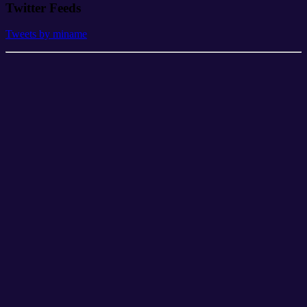
Twitter Feeds
Tweets by miname