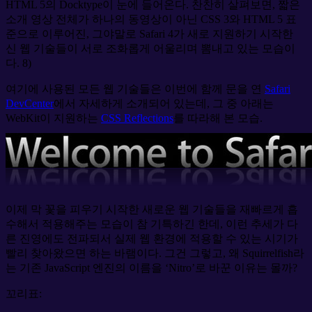
HTML 5의 Docktype이 눈에 들어온다. 찬찬히 살펴보면, 짧은
소개 영상 전체가 하나의 동영상이 아닌 CSS 3와 HTML 5 표
준으로 이루어진, 그야말로 Safari 4가 새로 지원하기 시작한
신 웹 기술들이 서로 조화롭게 어울리며 뽐내고 있는 모습이
다. 8)
여기에 사용된 모든 웹 기술들은 이번에 함께 문을 연
Safari
DevCenter
에서 자세하게 소개되어 있는데, 그 중 아래는
WebKit이 지원하는
CSS Reflections
를 따라해 본 모습.
이제 막 꽃을 피우기 시작한 새로운 웹 기술들을 재빠르게 흡
수해서 적용해주는 모습이 참 기특하긴 한데, 이런 추세가 다
른 진영에도 전파되서 실제 웹 환경에 적용할 수 있는 시기가
빨리 찾아왔으면 하는 바램이다. 그건 그렇고, 왜 Squirrelfish라
는 기존 JavaScript 엔진의 이름을 ‘Nitro’로 바꾼 이유는 몰까?
꼬리표: