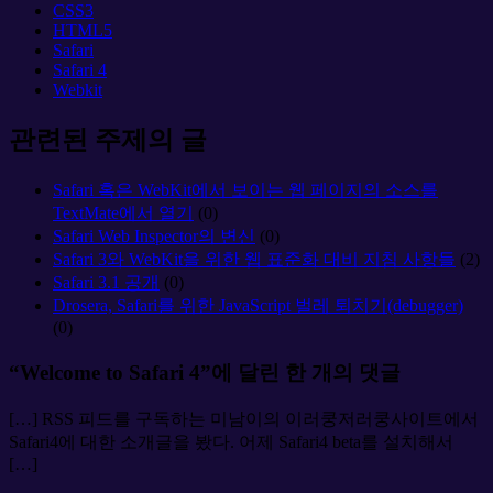
CSS3
HTML5
Safari
Safari 4
Webkit
관련된 주제의 글
Safari 혹은 WebKit에서 보이는 웹 페이지의 소스를
TextMate에서 열기
(0)
Safari Web Inspector의 변신
(0)
Safari 3와 WebKit을 위한 웹 표준화 대비 지침 사항들
(2)
Safari 3.1 공개
(0)
Drosera, Safari를 위한 JavaScript 벌레 퇴치기(debugger)
(0)
“Welcome to Safari 4”에 달린 한 개의 댓글
[…] RSS 피드를 구독하는 미남이의 이러쿵저러쿵사이트에서
Safari4에 대한 소개글을 봤다. 어제 Safari4 beta를 설치해서
[…]