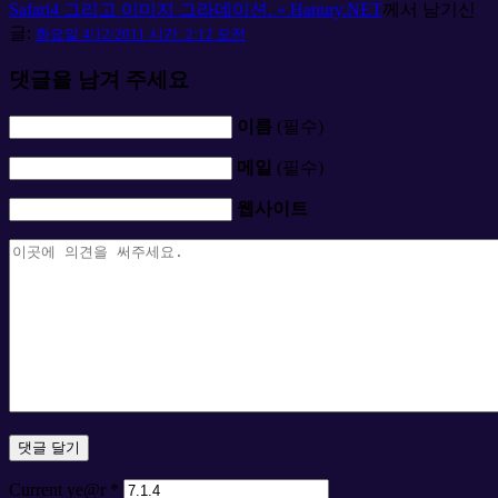
Safari4 그리고 이미지 그라데이션. « Hanury.NET
께서 남기신
글:
화요일 4/12/2011 시간: 2:12 오전
댓글을 남겨 주세요
이름
(필수)
메일
(필수)
웹사이트
Current ye@r
*