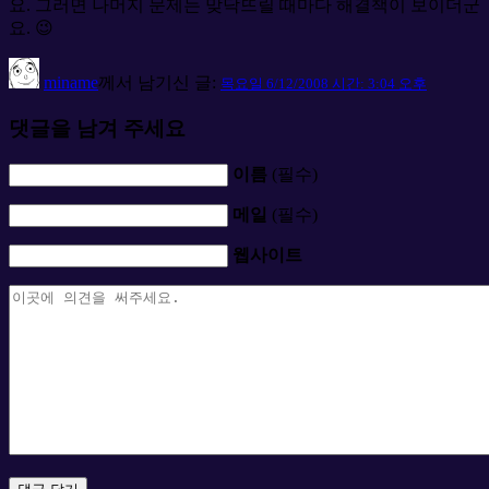
요. 그러면 나머지 문제는 맞닥뜨릴 때마다 해결책이 보이더군
요. 😉
miname
께서 남기신 글:
목요일 6/12/2008 시간: 3:04 오후
댓글을 남겨 주세요
이름
(필수)
메일
(필수)
웹사이트