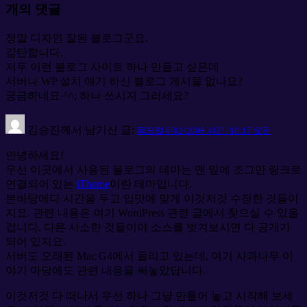
개의 댓글
정말 디자인 잘된 블로그군요.
감탄합니다.
저두 이런 블로그 사이트 하나 만들고 싶은데
서버나 WP 설치 얘기 하신 블로그 게시물 없나요?
궁금하네요 ^^; 하나 쓰시지 그러세요?
김승진
께서 남기신 글:
목요일 6/12/2008 시간: 10:17 오전
안녕하세요!
우선 이곳에서 사용된 블로그의 테마는 맨 밑에 조그만 링크로
연결되어 있는
iTheme
이란 테마입니다.
본바탕에다 시간을 두고 입맛에 맞게 이것저것 수정한 것들이
지요. 관련 내용은 여기 WordPress 관련 글에서 찾으실 수 있을
겁니다. 다른 사소한 것들이야 소스를 벗겨보시면 다 공개가
되어 있지요.
서버도 오래된 Mac G4에서 돌리고 있는데, 여기 사과나무 이
야기 마당에도 관련 내용을 써놓았답니다.
이것저것 다 떠나서 우선 하나 그냥 만들어 놓고 시작해 보세